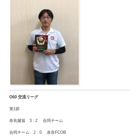
O60 交流リーグ
第1節
奈良蹴翁 3 : 2 合同チーム
合同チーム 2 : 0 奈良FCOB