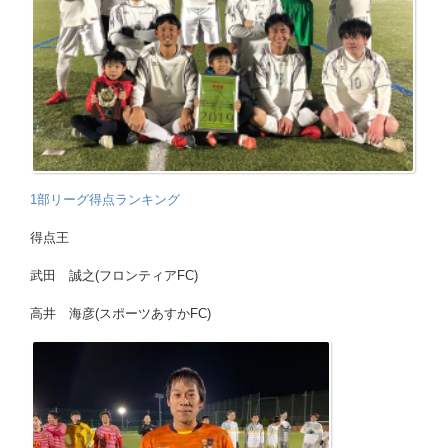
1部リーグ得点ランキング
得点王
武田 誠之(フロンティアFC)
高井 海彦(スポーツあすかFC)