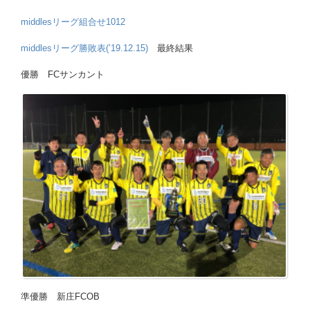
middlesリーグ組合せ1012
middlesリーグ勝敗表(’19.12.15)
最終結果
優勝 FCサンカント
準優勝 新庄FCOB