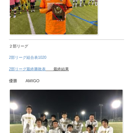
２部リーグ
2部リーグ組合表1020
2部リーグ最終勝敗表
最終結果
優勝 AMIGO