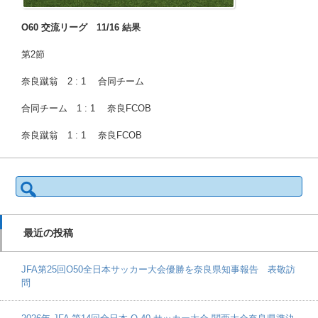
O60 交流リーグ 11/16 結果
第2節
奈良蹴翁 2 : 1 合同チーム
合同チーム 1 : 1 奈良FCOB
奈良蹴翁 1 : 1 奈良FCOB
検
索:
最近の投稿
JFA第25回O50全日本サッカー大会優勝を奈良県知事報告 表敬訪
問