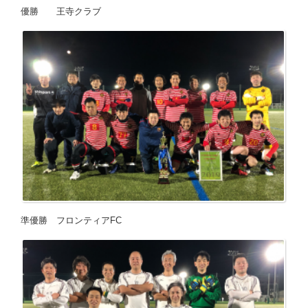
優勝 王寺クラブ
準優勝 フロンティアFC