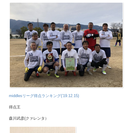
middlesリーグ得点ランキング(’19.12.15)
得点王
森川武彦(クァレンタ）