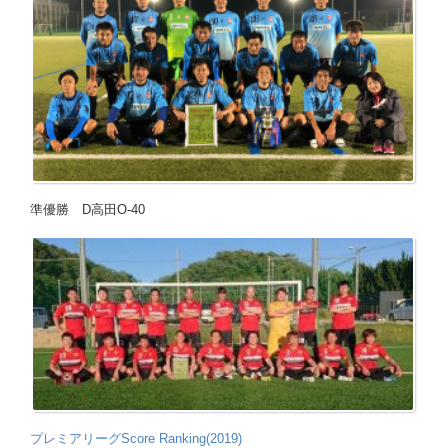
準優勝 D高田O-40
プレミアリーグScore Ranking(2019)