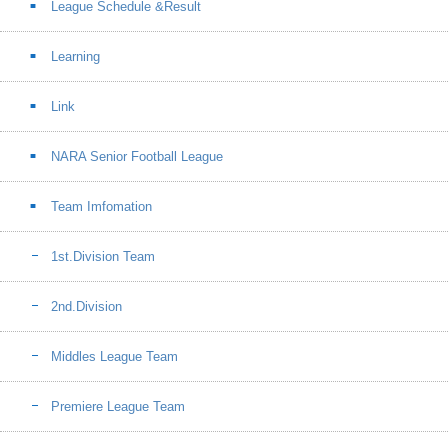
League Schedule &Result
Learning
Link
NARA Senior Football League
Team Imfomation
1st.Division Team
2nd.Division
Middles League Team
Premiere League Team