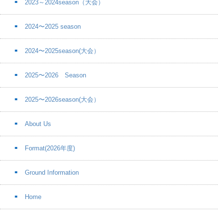
2023～2024season（大会）
2024〜2025 season
2024〜2025season(大会）
2025〜2026 Season
2025〜2026season(大会）
About Us
Format(2026年度)
Ground Information
Home