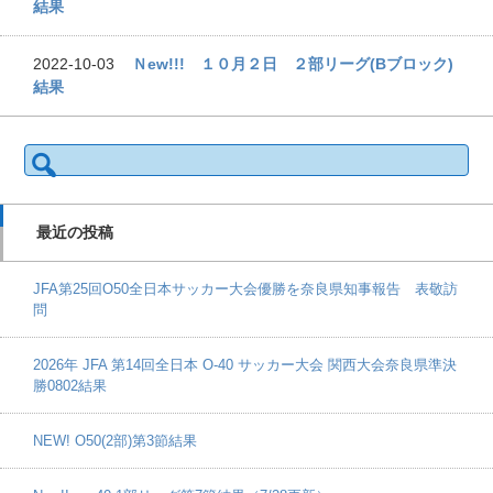
結果
2022-10-03
Ｎew!!! １０月２日 ２部リーグ(Bブロック)
結果
検
索:
最近の投稿
JFA第25回O50全日本サッカー大会優勝を奈良県知事報告 表敬訪
問
2026年 JFA 第14回全日本 O-40 サッカー大会 関西大会奈良県準決
勝0802結果
NEW! O50(2部)第3節結果