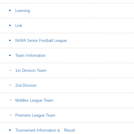
Learning
Link
NARA Senior Football League
Team Imfomation
1st.Division Team
2nd.Division
Middles League Team
Premiere League Team
Tournament Information & Result