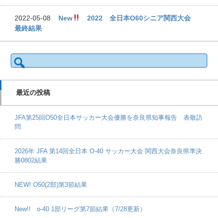
2022-05-08
New
2022 全日本O60シニア関西大会
最終結果
検
索:
最近の投稿
JFA第25回O50全日本サッカー大会優勝を奈良県知事報告 表敬訪
問
2026年 JFA 第14回全日本 O-40 サッカー大会 関西大会奈良県準決
勝0802結果
NEW! O50(2部)第3節結果
New!! o-40 1部リーグ第7節結果（7/28更新）