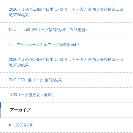
2026年 JFA 第14回全日本 O-40 サッカー大会 関西大会奈良県二回
戦0726結果
New!! o-40 1部リーグ第6節結果（7/23更新）
シニアサッカースキルアップ講習会Vol.1
2026年 JFA 第14回全日本 O-40 サッカー大会 関西大会奈良県一回
戦0719結果
7/12 O50 1部リーグ 第3節結果
０60リーグ勝敗表（最新）
アーカイブ
2026年8月