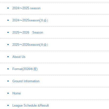
2024〜2025 season
2024〜2025season(大会）
2025〜2026 Season
2025〜2026season(大会）
About Us
Format(2026年度)
Ground Information
Home
League Schedule &Result