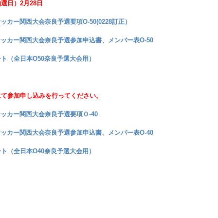
選日）2月28日
本サッカー関西大会奈良予選要項O-50(0228訂正）
本サッカー関西大会奈良予選参加申込書、メンバー表O-50
ト（全日本O50奈良予選大会用）
にて参加申し込みを行ってください。
本サッカー関西大会奈良予選要項Ｏ-40
本サッカー関西大会奈良予選参加申込書、メンバー表O-40
ト（全日本O40奈良予選大会用）