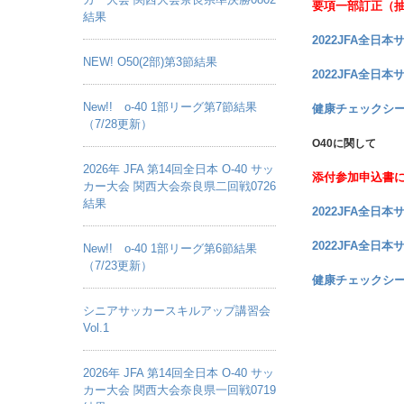
要項一部訂正（抽
結果
2022JFA全日
NEW! O50(2部)第3節結果
2022JFA全日
New!! o-40 1部リーグ第7節結果
健康チェックシー
（7/28更新）
O40に関して
2026年 JFA 第14回全日本 O-40 サッ
添付参加申込書
カー大会 関西大会奈良県二回戦0726
結果
2022JFA全日
2022JFA全日
New!! o-40 1部リーグ第6節結果
（7/23更新）
健康チェックシー
シニアサッカースキルアップ講習会
Vol.1
2026年 JFA 第14回全日本 O-40 サッ
カー大会 関西大会奈良県一回戦0719