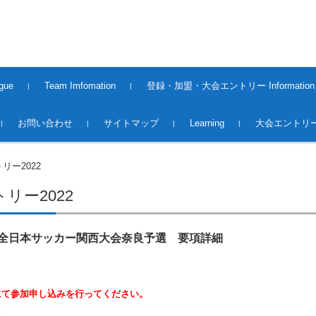
gue
Team Imfomation
登録・加盟・大会エントリー Information
2008〜2013Season
2014〜2015Season
2015〜2016Season
2016〜2017Season
2017〜2018Season
2018〜2019season
2019~2020season
2020〜2021 season
2021〜2022 season
2022〜2023 season
2023〜2024 season
2024〜2025 season
2025〜2026 Season
2016〜2017 Season（大
2017〜2018 Season（大
2018~2019season（大会）
2019～2020season（大会）
2020～2021season（大会）
2021～2022season（大会）
2022～2023season（大会）
2023～2024season（大会）
2024〜2025season(大会）
2025〜2026season(大会）
Premiere League Team
1st.Division Team
2nd.Division Team
Middles League Team【O5
登録・加盟
大会エントリー 2017
大会エントリー 2018
大会エントリー2019
大会エントリー2020
大会エントリー2021
大会エントリー2022
大会エントリー2023
大会エントリー2026
お問い合わせ
サイトマップ
Learning
大会エントリー
会）
会）
0】
リー2022
リー2022
FA全日本サッカー関西大会奈良予選 要項詳細
にて参加申し込みを行ってください。