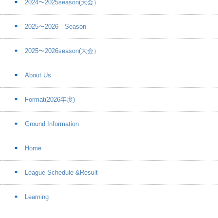
2024〜2025season(大会）
2025〜2026 Season
2025〜2026season(大会）
About Us
Format(2026年度)
Ground Information
Home
League Schedule &Result
Learning