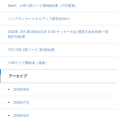
New!! o-40 1部リーグ第6節結果（7/23更新）
シニアサッカースキルアップ講習会Vol.1
2026年 JFA 第14回全日本 O-40 サッカー大会 関西大会奈良県一回
戦0719結果
7/12 O50 1部リーグ 第3節結果
０60リーグ勝敗表（最新）
アーカイブ
2026年8月
2026年7月
2026年6月