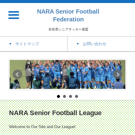
NARA Senior Football
Federation
奈良県シニアサッカー連盟
サイトマップ
お問い合わせ
NARA Senior Football League
Welcome to Our Site and Our League!