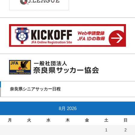
奈良県シニアサッカー日程
8月 2026
月
火
水
木
金
土
日
1
2