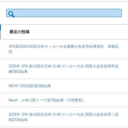
検
索:
最近の投稿
JFA第25回O50全日本サッカー大会優勝を奈良県知事報告 表敬訪
問
2026年 JFA 第14回全日本 O-40 サッカー大会 関西大会奈良県準決
勝0802結果
NEW! O50(2部)第3節結果
New!! o-40 1部リーグ第7節結果（7/28更新）
2026年 JFA 第14回全日本 O-40 サッカー大会 関西大会奈良県二回
戦0726結果