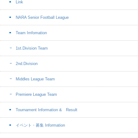
Link
NARA Senior Football League
Team Imfomation
1st.Division Team
2nd.Division
Middles League Team
Premiere League Team
Tournament Information & Result
イベント・募集 Information