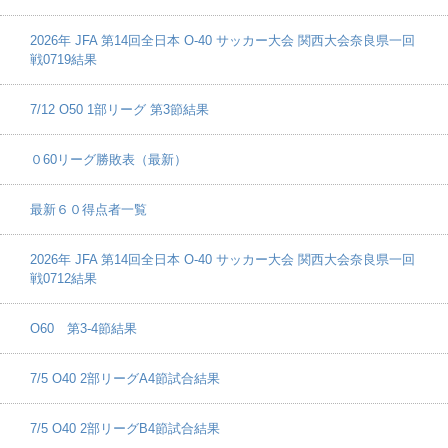
2026年 JFA 第14回全日本 O-40 サッカー大会 関西大会奈良県一回
戦0719結果
7/12 O50 1部リーグ 第3節結果
０60リーグ勝敗表（最新）
最新６０得点者一覧
2026年 JFA 第14回全日本 O-40 サッカー大会 関西大会奈良県一回
戦0712結果
O60 第3-4節結果
7/5 O40 2部リーグA4節試合結果
7/5 O40 2部リーグB4節試合結果