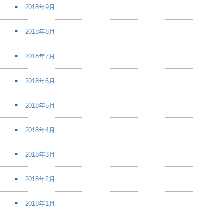
2018年9月
2018年8月
2018年7月
2018年6月
2018年5月
2018年4月
2018年3月
2018年2月
2018年1月