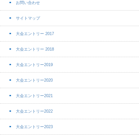
お問い合わせ
サイトマップ
大会エントリー 2017
大会エントリー 2018
大会エントリー2019
大会エントリー2020
大会エントリー2021
大会エントリー2022
大会エントリー2023