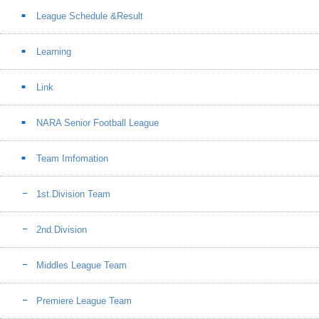
League Schedule &Result
Learning
Link
NARA Senior Football League
Team Imfomation
1st.Division Team
2nd.Division
Middles League Team
Premiere League Team