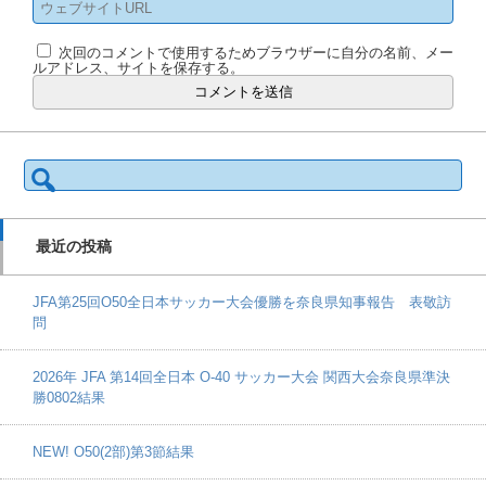
次回のコメントで使用するためブラウザーに自分の名前、メー
ルアドレス、サイトを保存する。
検
索:
最近の投稿
JFA第25回O50全日本サッカー大会優勝を奈良県知事報告 表敬訪
問
2026年 JFA 第14回全日本 O-40 サッカー大会 関西大会奈良県準決
勝0802結果
NEW! O50(2部)第3節結果