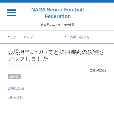
NARA Senior Football
Federation
奈良県シニアサッカー連盟
サイトマップ
お問い合わせ
会場担当についてと第四審判の役割を
アップしました
2017-02-17
未分類
会場担当編
4審の役割