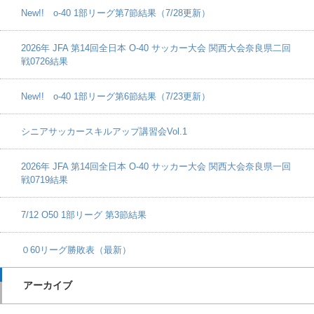
New!! o-40 1部リーグ第7節結果（7/28更新）
2026年 JFA 第14回全日本 O-40 サッカー大会 関西大会奈良県二回
戦0726結果
New!! o-40 1部リーグ第6節結果（7/23更新）
シニアサッカースキルアップ講習会Vol.1
2026年 JFA 第14回全日本 O-40 サッカー大会 関西大会奈良県一回
戦0719結果
7/12 O50 1部リーグ 第3節結果
０60リーグ勝敗表（最新）
アーカイブ