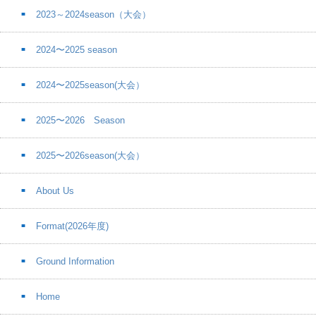
2023～2024season（大会）
2024〜2025 season
2024〜2025season(大会）
2025〜2026 Season
2025〜2026season(大会）
About Us
Format(2026年度)
Ground Information
Home