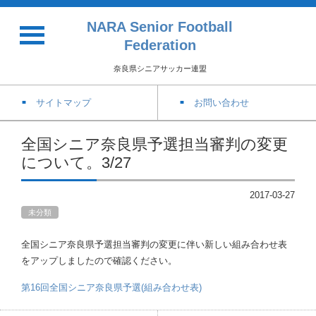
NARA Senior Football
Federation
奈良県シニアサッカー連盟
サイトマップ
お問い合わせ
全国シニア奈良県予選担当審判の変更
について。3/27
2017-03-27
未分類
全国シニア奈良県予選担当審判の変更に伴い新しい組み合わせ表
をアップしましたので確認ください。
第16回全国シニア奈良県予選(組み合わせ表)