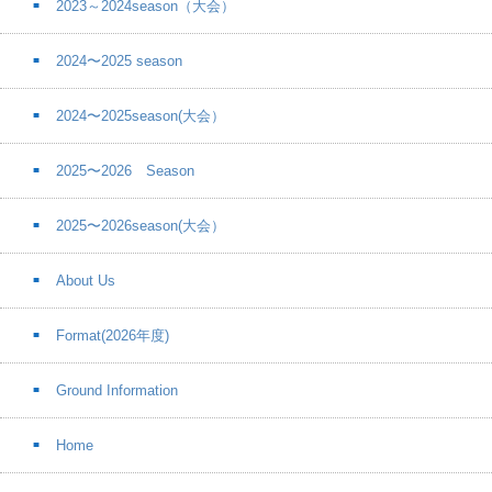
2023～2024season（大会）
2024〜2025 season
2024〜2025season(大会）
2025〜2026 Season
2025〜2026season(大会）
About Us
Format(2026年度)
Ground Information
Home