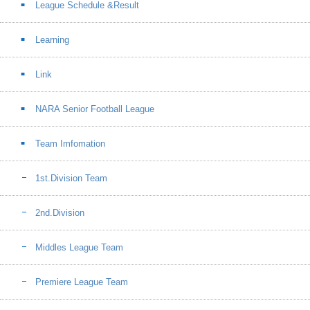
League Schedule &Result
Learning
Link
NARA Senior Football League
Team Imfomation
1st.Division Team
2nd.Division
Middles League Team
Premiere League Team