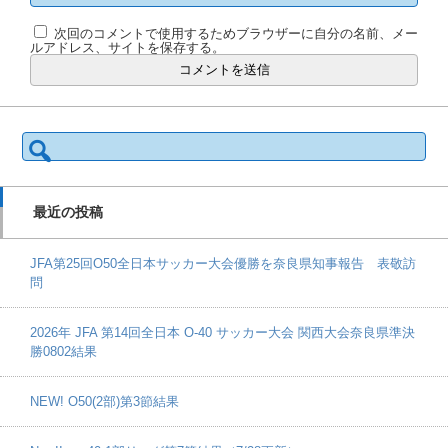
次回のコメントで使用するためブラウザーに自分の名前、メー
ルアドレス、サイトを保存する。
検
索:
最近の投稿
JFA第25回O50全日本サッカー大会優勝を奈良県知事報告 表敬訪
問
2026年 JFA 第14回全日本 O-40 サッカー大会 関西大会奈良県準決
勝0802結果
NEW! O50(2部)第3節結果