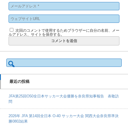
次回のコメントで使用するためブラウザーに自分の名前、メー
ルアドレス、サイトを保存する。
検
索:
最近の投稿
JFA第25回O50全日本サッカー大会優勝を奈良県知事報告 表敬訪
問
2026年 JFA 第14回全日本 O-40 サッカー大会 関西大会奈良県準決
勝0802結果