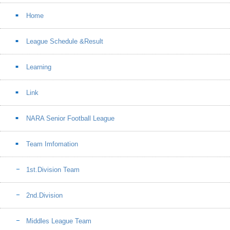
Home
League Schedule &Result
Learning
Link
NARA Senior Football League
Team Imfomation
1st.Division Team
2nd.Division
Middles League Team