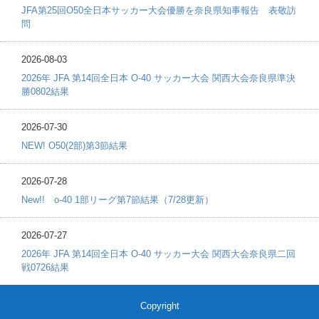
JFA第25回O50全日本サッカー大会優勝を奈良県知事報告 表敬訪
問
2026-08-03
2026年 JFA 第14回全日本 O-40 サッカー大会 関西大会奈良県準決
勝0802結果
2026-07-30
NEW! O50(2部)第3節結果
2026-07-28
New!! o-40 1部リーグ第7節結果（7/28更新）
2026-07-27
2026年 JFA 第14回全日本 O-40 サッカー大会 関西大会奈良県二回
戦0726結果
Copyright