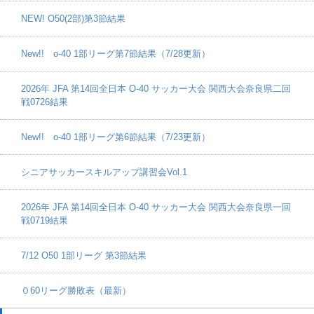
NEW! O50(2部)第3節結果
New!! o-40 1部リーグ第7節結果（7/28更新）
2026年 JFA 第14回全日本 O-40 サッカー大会 関西大会奈良県二回
戦0726結果
New!! o-40 1部リーグ第6節結果（7/23更新）
シニアサッカースキルアップ講習会Vol.1
2026年 JFA 第14回全日本 O-40 サッカー大会 関西大会奈良県一回
戦0719結果
7/12 O50 1部リーグ 第3節結果
０60リーグ勝敗表（最新）