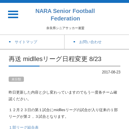
NARA Senior Football
Federation
奈良県シニアサッカー連盟
サイトマップ
お問い合わせ
再送 midllesリーグ日程変更 8/23
2017-08-23
未分類
昨日更新した内容と少し変わっていますのでもう一度各チーム確
認ください。
１２月２３日の第１試合にmidllesリーグの試合が入り従来の１部
リーグが第２，３試合となります。
１部リーグ組合表