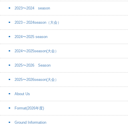
2023〜2024 season
2023～2024season（大会）
2024〜2025 season
2024〜2025season(大会）
2025〜2026 Season
2025〜2026season(大会）
About Us
Format(2026年度)
Ground Information