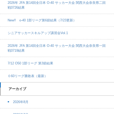
2026年 JFA 第14回全日本 O-40 サッカー大会 関西大会奈良県二回
戦0726結果
New!! o-40 1部リーグ第6節結果（7/23更新）
シニアサッカースキルアップ講習会Vol.1
2026年 JFA 第14回全日本 O-40 サッカー大会 関西大会奈良県一回
戦0719結果
7/12 O50 1部リーグ 第3節結果
０60リーグ勝敗表（最新）
アーカイブ
2026年8月