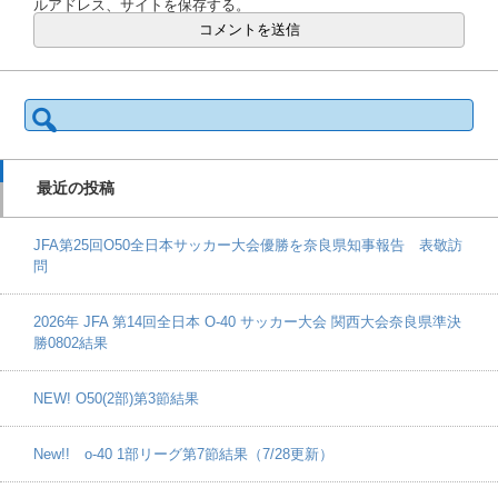
ルアドレス、サイトを保存する。
検
索:
最近の投稿
JFA第25回O50全日本サッカー大会優勝を奈良県知事報告 表敬訪
問
2026年 JFA 第14回全日本 O-40 サッカー大会 関西大会奈良県準決
勝0802結果
NEW! O50(2部)第3節結果
New!! o-40 1部リーグ第7節結果（7/28更新）