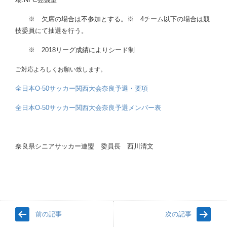
※ 欠席の場合は不参加とする。※ 4チーム以下の場合は競
技委員にて抽選を行う。
※ 2018リーグ成績によりシード制
ご対応よろしくお願い致します。
全日本O-50サッカー関西大会奈良予選・要項
全日本O-50サッカー関西大会奈良予選メンバー表
奈良県シニアサッカー連盟 委員長 西川清文
前の記事
次の記事