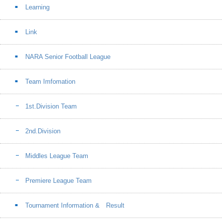
Learning
Link
NARA Senior Football League
Team Imfomation
1st.Division Team
2nd.Division
Middles League Team
Premiere League Team
Tournament Information & Result