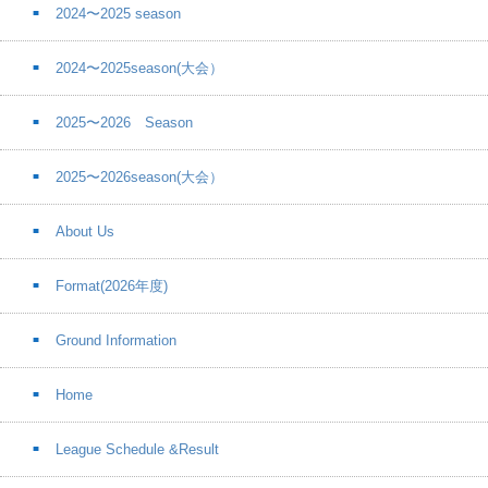
2024〜2025 season
2024〜2025season(大会）
2025〜2026 Season
2025〜2026season(大会）
About Us
Format(2026年度)
Ground Information
Home
League Schedule &Result