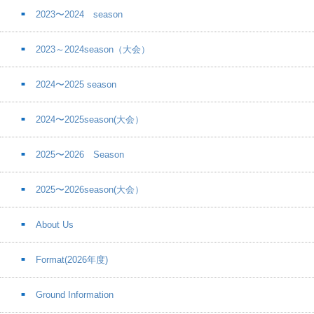
2023〜2024 season
2023～2024season（大会）
2024〜2025 season
2024〜2025season(大会）
2025〜2026 Season
2025〜2026season(大会）
About Us
Format(2026年度)
Ground Information