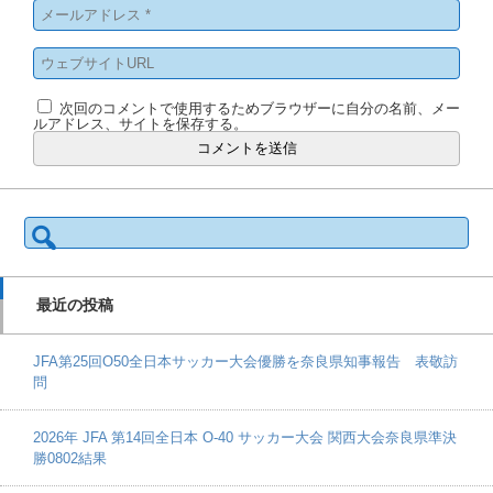
次回のコメントで使用するためブラウザーに自分の名前、メー
ルアドレス、サイトを保存する。
検
索:
最近の投稿
JFA第25回O50全日本サッカー大会優勝を奈良県知事報告 表敬訪
問
2026年 JFA 第14回全日本 O-40 サッカー大会 関西大会奈良県準決
勝0802結果