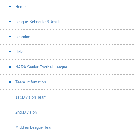
Home
League Schedule &Result
Learning
Link
NARA Senior Football League
Team Imfomation
1st.Division Team
2nd.Division
Middles League Team