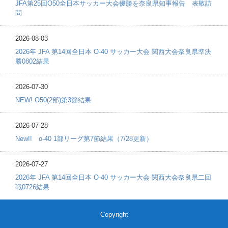
JFA第25回O50全日本サッカー大会優勝を奈良県知事報告 表敬訪
問
2026-08-03
2026年 JFA 第14回全日本 O-40 サッカー大会 関西大会奈良県準決
勝0802結果
2026-07-30
NEW! O50(2部)第3節結果
2026-07-28
New!! o-40 1部リーグ第7節結果（7/28更新）
2026-07-27
2026年 JFA 第14回全日本 O-40 サッカー大会 関西大会奈良県二回
戦0726結果
Copyright