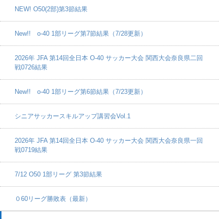
NEW! O50(2部)第3節結果
New!! o-40 1部リーグ第7節結果（7/28更新）
2026年 JFA 第14回全日本 O-40 サッカー大会 関西大会奈良県二回
戦0726結果
New!! o-40 1部リーグ第6節結果（7/23更新）
シニアサッカースキルアップ講習会Vol.1
2026年 JFA 第14回全日本 O-40 サッカー大会 関西大会奈良県一回
戦0719結果
7/12 O50 1部リーグ 第3節結果
０60リーグ勝敗表（最新）