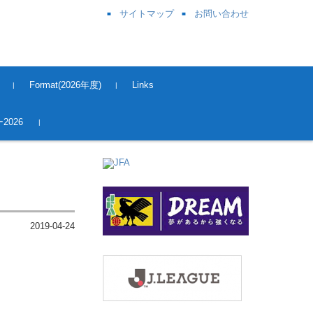
サイトマップ
お問い合わせ
Format(2026年度)
Links
奈良県サッカー協会
関西サッカー協会
JFA
J League
Kick OFF 登録
2026
2019-04-24