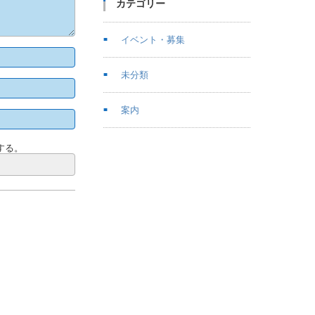
カテゴリー
イベント・募集
未分類
案内
する。