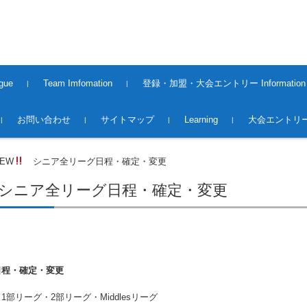
gue
Team Imfomation
登録・加盟・大会エントリー Information
2008〜2013Season
2014〜2015Season
2015〜2016Season
2016〜2017Season
2017〜2018Season
2018〜2019season
2019~2020season
2020〜2021 season
2021〜2022 season
2022〜2023 season
2023〜2024 season
2024〜2025 season
2025〜2026 Season
2016〜2017 Season（大
2017〜2018 Season（大
2018~2019season（大会）
2019～2020season（大会）
2020～2021season（大会）
2021～2022season（大会）
2022～2023season（大会）
2023～2024season（大会）
2024〜2025season(大会）
2025〜2026season(大会）
Premiere League Team
1st.Division Team
2nd.Division Team
Middles League Team【O5
登録・加盟
大会エントリー 2017
大会エントリー 2018
大会エントリー2019
大会エントリー2020
大会エントリー2021
大会エントリー2022
大会エントリー2023
大会エントリー2026
お問い合わせ
サイトマップ
Learning
大会エントリー
会）
会）
0】
NEW
シニア全リーグ日程・確定・変更
ニア全リーグ日程・確定・変更
日程・確定・変更
部リーグ・2部リーグ・Middlesリーグ