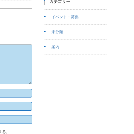
カテゴリー
イベント・募集
未分類
案内
する。