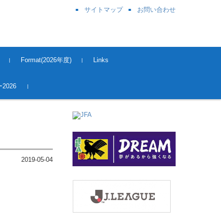
サイトマップ
お問い合わせ
Format(2026年度)
Links
奈良県サッカー協会
関西サッカー協会
JFA
J League
Kick OFF 登録
2026
2019-05-04