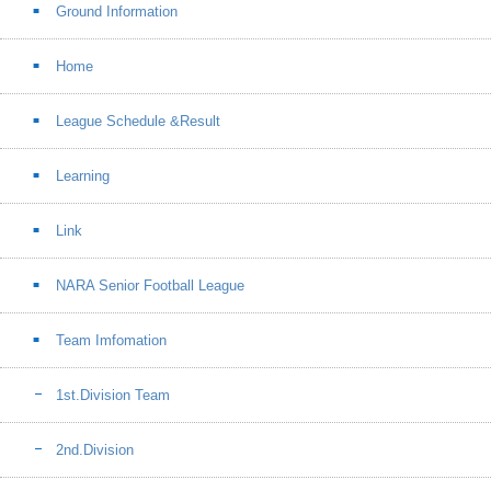
Ground Information
Home
League Schedule &Result
Learning
Link
NARA Senior Football League
Team Imfomation
1st.Division Team
2nd.Division