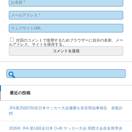
次回のコメントで使用するためブラウザーに自分の名前、メー
ルアドレス、サイトを保存する。
検
索:
最近の投稿
JFA第25回O50全日本サッカー大会優勝を奈良県知事報告 表敬訪
問
2026年 JFA 第14回全日本 O-40 サッカー大会 関西大会奈良県準決