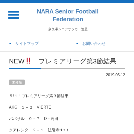
NARA Senior Football
Federation
奈良県シニアサッカー連盟
サイトマップ
お問い合わせ
NEW
プレミアリーグ第3節結果
2019-05-12
未分類
５/１１プレミアリーグ第３節結果
AKG １－２ VIERTE
パパサル ０－７ D－高田
クアレンタ ２－１ 法隆寺１sｔ