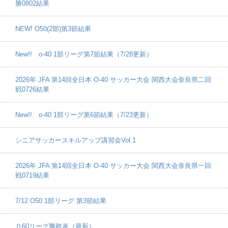
勝0802結果
NEW! O50(2部)第3節結果
New!! o-40 1部リーグ第7節結果（7/28更新）
2026年 JFA 第14回全日本 O-40 サッカー大会 関西大会奈良県二回
戦0726結果
New!! o-40 1部リーグ第6節結果（7/23更新）
シニアサッカースキルアップ講習会Vol.1
2026年 JFA 第14回全日本 O-40 サッカー大会 関西大会奈良県一回
戦0719結果
7/12 O50 1部リーグ 第3節結果
０60リーグ勝敗表（最新）