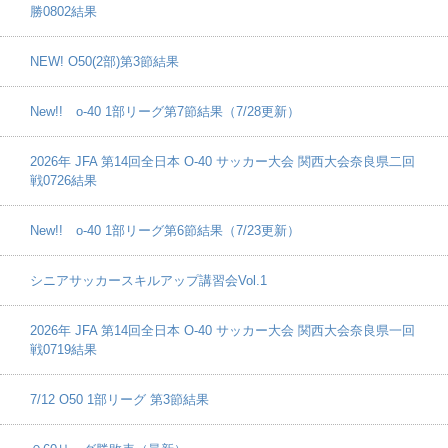
勝0802結果
NEW! O50(2部)第3節結果
New!! o-40 1部リーグ第7節結果（7/28更新）
2026年 JFA 第14回全日本 O-40 サッカー大会 関西大会奈良県二回
戦0726結果
New!! o-40 1部リーグ第6節結果（7/23更新）
シニアサッカースキルアップ講習会Vol.1
2026年 JFA 第14回全日本 O-40 サッカー大会 関西大会奈良県一回
戦0719結果
7/12 O50 1部リーグ 第3節結果