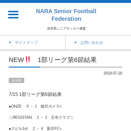
NARA Senior Football
Federation
奈良県シニアサッカー連盟
サイトマップ
お問い合わせ
NEW
1部リーグ第6節結果
2019-07-20
未分類
7/15 1部リーグ第6節結果
●ONZE 0 － 1 猿沢ガメラ○
△
REGISTAN 2 － 2 王寺クラブ△
●スピル1st 2 － 4 新庄FC○