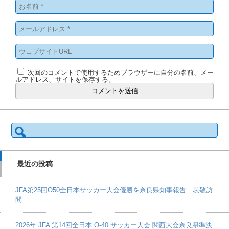
次回のコメントで使用するためブラウザーに自分の名前、メー
ルアドレス、サイトを保存する。
検
索:
最近の投稿
JFA第25回O50全日本サッカー大会優勝を奈良県知事報告 表敬訪
問
2026年 JFA 第14回全日本 O-40 サッカー大会 関西大会奈良県準決