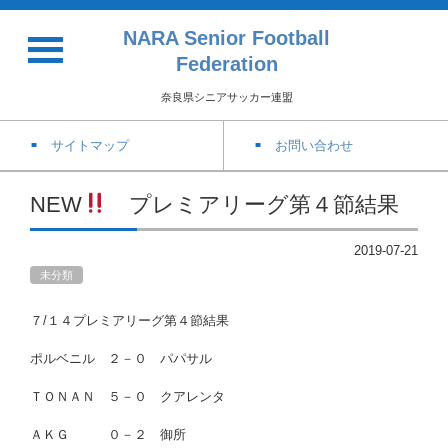
NARA Senior Football
Federation
奈良県シニアサッカー連盟
サイトマップ
お問い合わせ
NEW
プレミアリーグ第４節結果
2019-07-21
未分類
７/１４プレミアリーグ第４節結果
ポルベニル ２－０ パパサル
ＴＯＮＡＮ ５－０ クアレンタ
ＡＫＧ ０－２ 御所