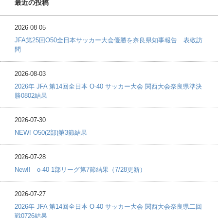
最近の投稿
2026-08-05
JFA第25回O50全日本サッカー大会優勝を奈良県知事報告 表敬訪
問
2026-08-03
2026年 JFA 第14回全日本 O-40 サッカー大会 関西大会奈良県準決
勝0802結果
2026-07-30
NEW! O50(2部)第3節結果
2026-07-28
New!! o-40 1部リーグ第7節結果（7/28更新）
2026-07-27
2026年 JFA 第14回全日本 O-40 サッカー大会 関西大会奈良県二回
戦0726結果