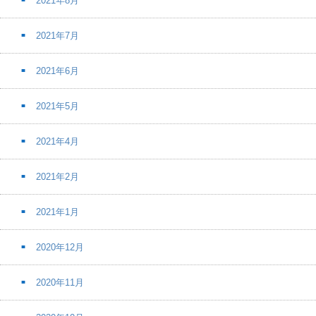
2021年8月
2021年7月
2021年6月
2021年5月
2021年4月
2021年2月
2021年1月
2020年12月
2020年11月