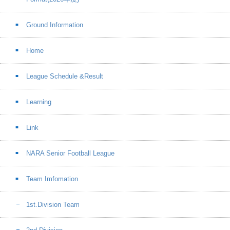
Ground Information
Home
League Schedule &Result
Learning
Link
NARA Senior Football League
Team Imfomation
1st.Division Team