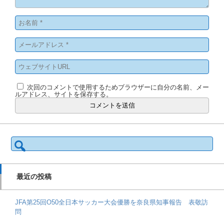
次回のコメントで使用するためブラウザーに自分の名前、メー
ルアドレス、サイトを保存する。
検
索:
最近の投稿
JFA第25回O50全日本サッカー大会優勝を奈良県知事報告 表敬訪
問