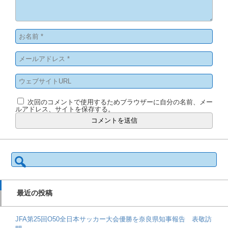
次回のコメントで使用するためブラウザーに自分の名前、メー
ルアドレス、サイトを保存する。
検
索:
最近の投稿
JFA第25回O50全日本サッカー大会優勝を奈良県知事報告 表敬訪