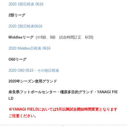
2020 1部日程表 0616
2部リーグ
2020 2部日程表0616
Middlesリーグ
(※8節、9節 試合時間訂正 6/20)
2020 Middles日程表 0616
O60リーグ
2020 O60 0515・その他日程表
2020年シーズン使用グランド
奈良県フットボールセンター・橿原多目的グランド・YANAGI FIE
LD
※YANAGI FIELDにおいては9月以降試合開始時間変更となります
ご注意ください。