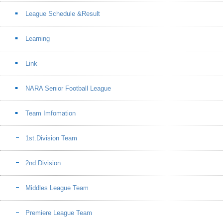
League Schedule &Result
Learning
Link
NARA Senior Football League
Team Imfomation
1st.Division Team
2nd.Division
Middles League Team
Premiere League Team