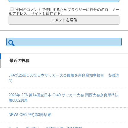
次回のコメントで使用するためブラウザーに自分の名前、メー
ルアドレス、サイトを保存する。
検
索:
最近の投稿
JFA第25回O50全日本サッカー大会優勝を奈良県知事報告 表敬訪
問
2026年 JFA 第14回全日本 O-40 サッカー大会 関西大会奈良県準決
勝0802結果
NEW! O50(2部)第3節結果