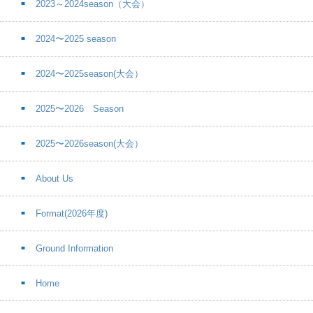
2023～2024season（大会）
2024〜2025 season
2024〜2025season(大会）
2025〜2026 Season
2025〜2026season(大会）
About Us
Format(2026年度)
Ground Information
Home