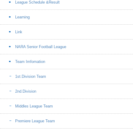
League Schedule &Result
Learning
Link
NARA Senior Football League
Team Imfomation
1st.Division Team
2nd.Division
Middles League Team
Premiere League Team