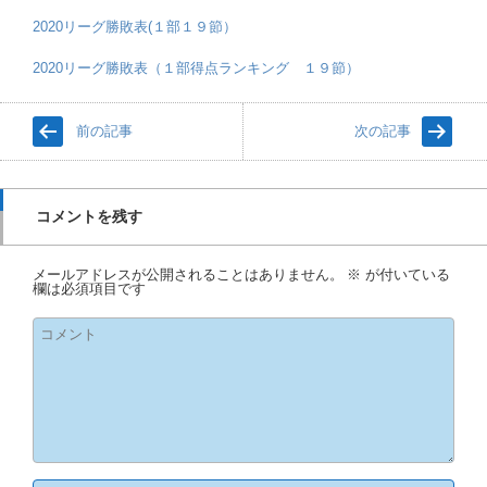
2020リーグ勝敗表(１部１９節）
2020リーグ勝敗表（１部得点ランキング １９節）
前の記事
次の記事
コメントを残す
メールアドレスが公開されることはありません。
※
が付いている
欄は必須項目です