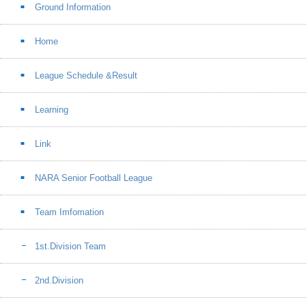
Ground Information
Home
League Schedule &Result
Learning
Link
NARA Senior Football League
Team Imfomation
1st.Division Team
2nd.Division