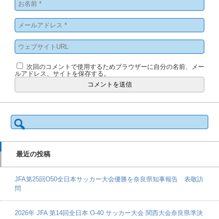
次回のコメントで使用するためブラウザーに自分の名前、メー
ルアドレス、サイトを保存する。
検
索:
最近の投稿
JFA第25回O50全日本サッカー大会優勝を奈良県知事報告 表敬訪
問
2026年 JFA 第14回全日本 O-40 サッカー大会 関西大会奈良県準決