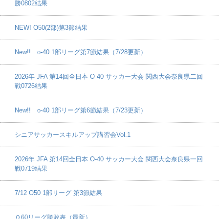
勝0802結果
NEW! O50(2部)第3節結果
New!! o-40 1部リーグ第7節結果（7/28更新）
2026年 JFA 第14回全日本 O-40 サッカー大会 関西大会奈良県二回
戦0726結果
New!! o-40 1部リーグ第6節結果（7/23更新）
シニアサッカースキルアップ講習会Vol.1
2026年 JFA 第14回全日本 O-40 サッカー大会 関西大会奈良県一回
戦0719結果
7/12 O50 1部リーグ 第3節結果
０60リーグ勝敗表（最新）