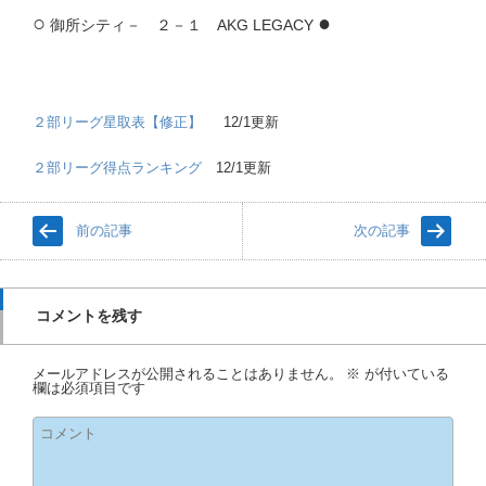
○
●
御所シティ－ ２－１ AKG LEGACY
２部リーグ星取表【修正】
12/1更新
２部リーグ得点ランキング
12/1更新
前の記事
次の記事
コメントを残す
メールアドレスが公開されることはありません。
※
が付いている
欄は必須項目です