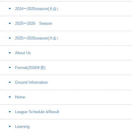
2024〜2025season(大会）
2025〜2026 Season
2025〜2026season(大会）
About Us
Format(2026年度)
Ground Information
Home
League Schedule &Result
Learning