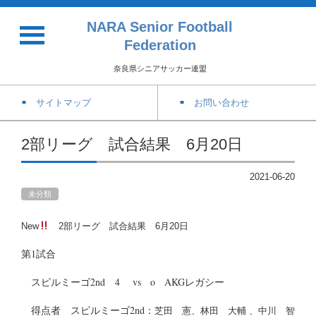
NARA Senior Football
Federation
奈良県シニアサッカー連盟
サイトマップ
お問い合わせ
2部リーグ 試合結果 6月20日
2021-06-20
未分類
New
2部リーグ 試合結果 6月20日
第1試合
スピルミーゴ2nd 4 vs o AKGレガシー
得点者 スピルミーゴ2nd：
芝田 憲、林田 大輔 、中川 智