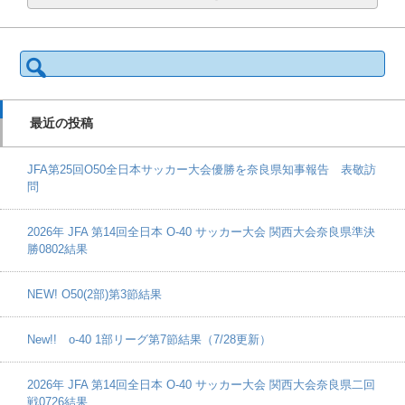
検
索:
最近の投稿
JFA第25回O50全日本サッカー大会優勝を奈良県知事報告 表敬訪
問
2026年 JFA 第14回全日本 O-40 サッカー大会 関西大会奈良県準決
勝0802結果
NEW! O50(2部)第3節結果
New!! o-40 1部リーグ第7節結果（7/28更新）
2026年 JFA 第14回全日本 O-40 サッカー大会 関西大会奈良県二回
戦0726結果