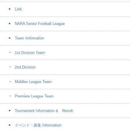
Link
NARA Senior Football League
Team Imfomation
1st.Division Team
2nd.Division
Middles League Team
Premiere League Team
Tournament Information & Result
イベント・募集 Information