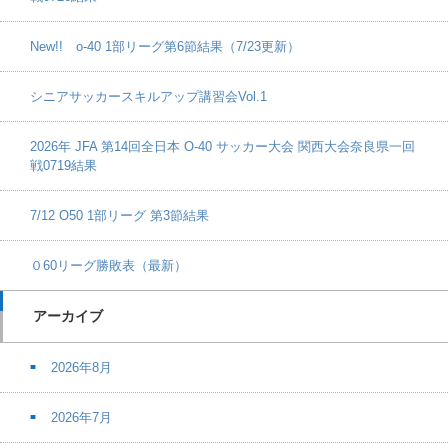
New!! o-40 1部リーグ第6節結果（7/23更新）
シニアサッカースキルアップ講習会Vol.1
2026年 JFA 第14回全日本 O-40 サッカー大会 関西大会奈良県一回
戦0719結果
7/12 O50 1部リーグ 第3節結果
０60リーグ勝敗表（最新）
アーカイブ
2026年8月
2026年7月