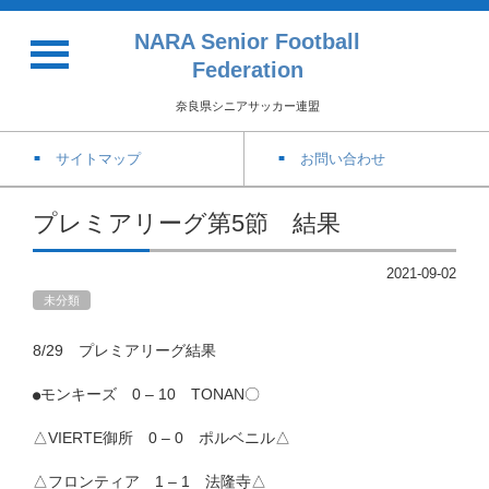
NARA Senior Football
Federation
奈良県シニアサッカー連盟
サイトマップ
お問い合わせ
プレミアリーグ第5節 結果
2021-09-02
未分類
8/29 プレミアリーグ結果
モンキーズ 0 – 10 TONAN〇
●
△VIERTE御所 0 – 0 ポルベニル△
△フロンティア 1 – 1 法隆寺△