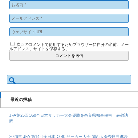
次回のコメントで使用するためブラウザーに自分の名前、メー
ルアドレス、サイトを保存する。
検
索:
最近の投稿
JFA第25回O50全日本サッカー大会優勝を奈良県知事報告 表敬訪
問
2026年 JFA 第14回全日本 O-40 サッカー大会 関西大会奈良県準決