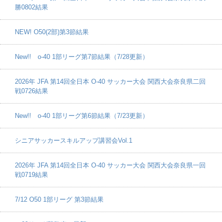
勝0802結果
NEW! O50(2部)第3節結果
New!! o-40 1部リーグ第7節結果（7/28更新）
2026年 JFA 第14回全日本 O-40 サッカー大会 関西大会奈良県二回
戦0726結果
New!! o-40 1部リーグ第6節結果（7/23更新）
シニアサッカースキルアップ講習会Vol.1
2026年 JFA 第14回全日本 O-40 サッカー大会 関西大会奈良県一回
戦0719結果
7/12 O50 1部リーグ 第3節結果