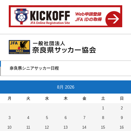
奈良県シニアサッカー日程
8月 2026
月
火
水
木
金
土
日
1
2
3
4
5
6
7
8
9
10
11
12
13
14
15
16