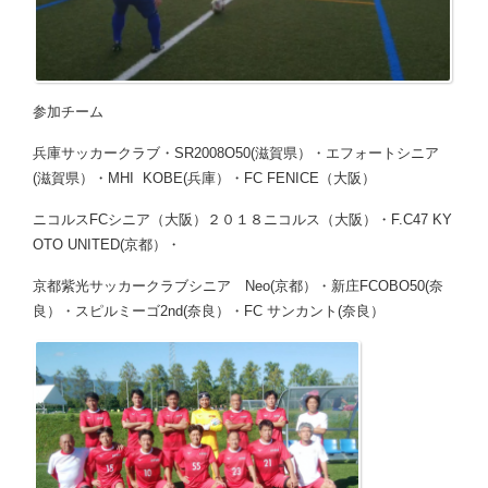
参加チーム
兵庫サッカークラブ・SR2008O50(滋賀県）・エフォートシニア
(滋賀県）・MHI KOBE(兵庫）・FC FENICE（大阪）
ニコルスFCシニア（大阪）２０１８ニコルス（大阪）・F.C47 KY
OTO UNITED(京都）・
京都紫光サッカークラブシニア Neo(京都）・新庄FCOBO50(奈
良）・スピルミーゴ2nd(奈良）・FC サンカント(奈良）