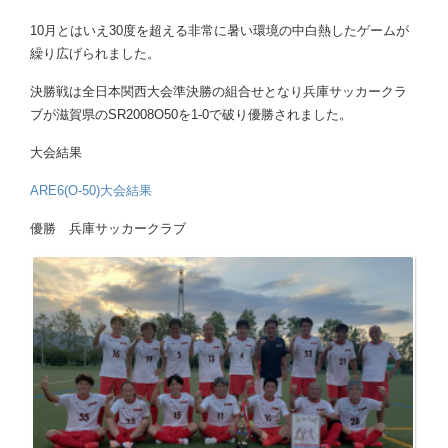
10月とはいえ30度を超える非常に暑い環境の中白熱したゲームが
繰り広げられました。
決勝戦は全日本関西大会準決勝の組合せとなり兵庫サッカークラ
ブが滋賀県のSR2008O50を1-0で破り優勝されました。
大会結果
ARE6(O-50)大会結果
優勝 兵庫サッカークラブ