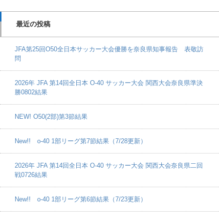
最近の投稿
JFA第25回O50全日本サッカー大会優勝を奈良県知事報告 表敬訪
問
2026年 JFA 第14回全日本 O-40 サッカー大会 関西大会奈良県準決
勝0802結果
NEW! O50(2部)第3節結果
New!! o-40 1部リーグ第7節結果（7/28更新）
2026年 JFA 第14回全日本 O-40 サッカー大会 関西大会奈良県二回
戦0726結果
New!! o-40 1部リーグ第6節結果（7/23更新）