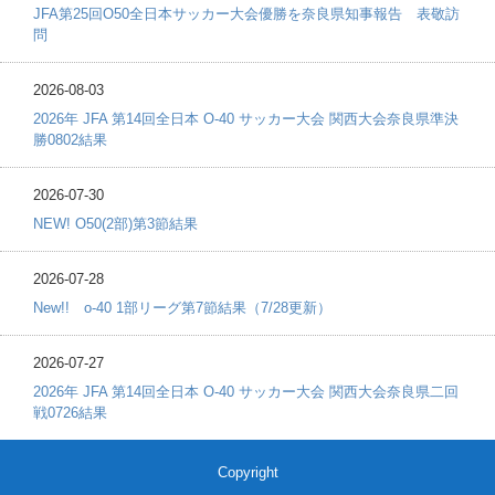
JFA第25回O50全日本サッカー大会優勝を奈良県知事報告 表敬訪
問
2026-08-03
2026年 JFA 第14回全日本 O-40 サッカー大会 関西大会奈良県準決
勝0802結果
2026-07-30
NEW! O50(2部)第3節結果
2026-07-28
New!! o-40 1部リーグ第7節結果（7/28更新）
2026-07-27
2026年 JFA 第14回全日本 O-40 サッカー大会 関西大会奈良県二回
戦0726結果
Copyright