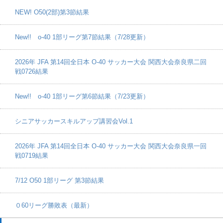
NEW! O50(2部)第3節結果
New!! o-40 1部リーグ第7節結果（7/28更新）
2026年 JFA 第14回全日本 O-40 サッカー大会 関西大会奈良県二回
戦0726結果
New!! o-40 1部リーグ第6節結果（7/23更新）
シニアサッカースキルアップ講習会Vol.1
2026年 JFA 第14回全日本 O-40 サッカー大会 関西大会奈良県一回
戦0719結果
7/12 O50 1部リーグ 第3節結果
０60リーグ勝敗表（最新）