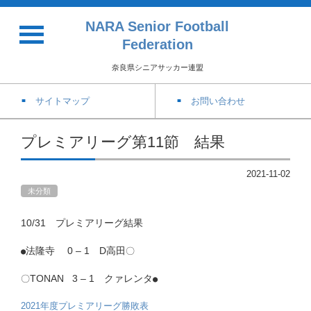
NARA Senior Football
Federation
奈良県シニアサッカー連盟
サイトマップ
お問い合わせ
プレミアリーグ第11節 結果
2021-11-02
未分類
10/31 プレミアリーグ結果
法隆寺 0 – 1 D高田
〇
●
TONAN 3 – 1 クァレンタ
〇
●
2021年度プレミアリーグ勝敗表