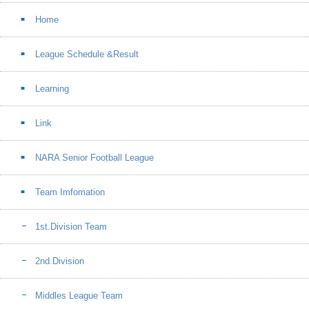
Home
League Schedule &Result
Learning
Link
NARA Senior Football League
Team Imfomation
1st.Division Team
2nd.Division
Middles League Team