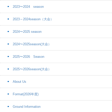
2023〜2024 season
2023～2024season（大会）
2024〜2025 season
2024〜2025season(大会）
2025〜2026 Season
2025〜2026season(大会）
About Us
Format(2026年度)
Ground Information