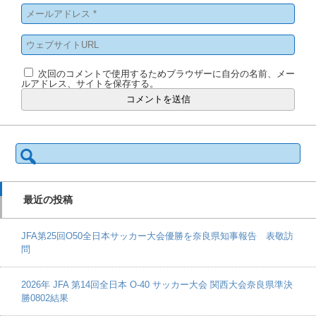
次回のコメントで使用するためブラウザーに自分の名前、メー
ルアドレス、サイトを保存する。
検
索:
最近の投稿
JFA第25回O50全日本サッカー大会優勝を奈良県知事報告 表敬訪
問
2026年 JFA 第14回全日本 O-40 サッカー大会 関西大会奈良県準決
勝0802結果