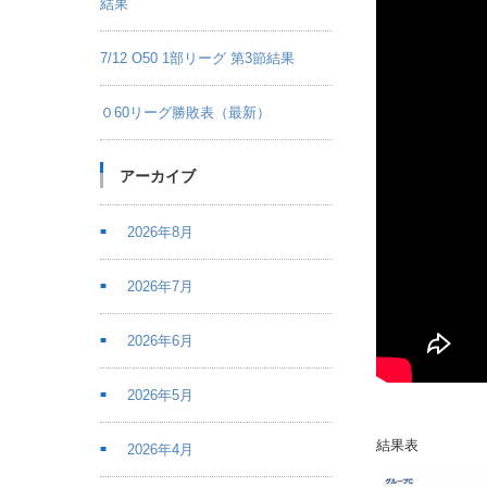
結果
7/12 O50 1部リーグ 第3節結果
０60リーグ勝敗表（最新）
アーカイブ
2026年8月
2026年7月
2026年6月
2026年5月
結果表
2026年4月