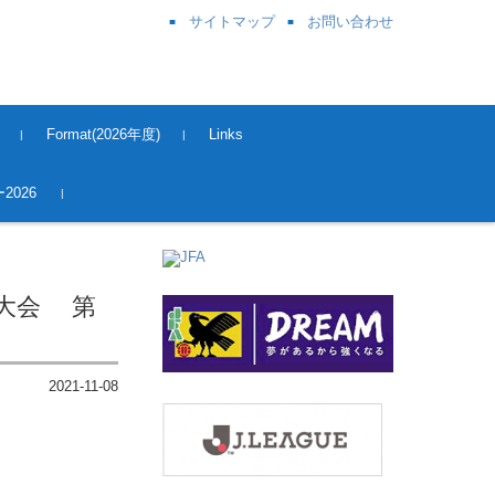
サイトマップ
お問い合わせ
Format(2026年度)
Links
奈良県サッカー協会
関西サッカー協会
JFA
J League
Kick OFF 登録
2026
カー大会 第
2021-11-08