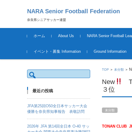
NARA Senior Football Federation
奈良県シニアサッカー連盟
コンテンツに移動
ホーム
About Us
NARA Senior Football Lea
運営について
League Schedule &Result
Tournament Information &
イベント・募集 Information
Ground Information
Result
2018年度
N
TOP
>
未分類
>
検
索:
New
T
３位
最近の投稿
JFA第25回O50全日本サッカー大会
未分類
優勝を奈良県知事報告 表敬訪問
2026年 JFA 第14回全日本 O-40 サッ
TONAN CLUB
カー大会 関西大会奈良県準決勝0802