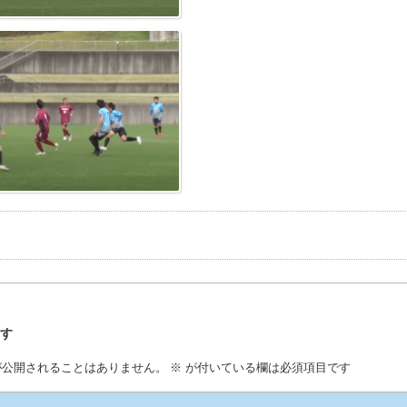
事
残す
が公開されることはありません。
※
が付いている欄は必須項目です