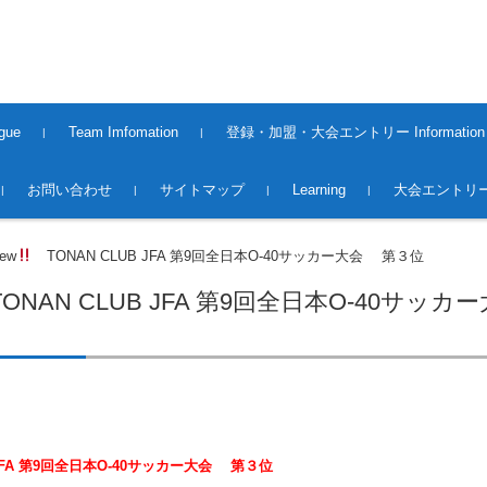
gue
Team Imfomation
登録・加盟・大会エントリー Information
2008〜2013Season
2014〜2015Season
2015〜2016Season
2016〜2017Season
2017〜2018Season
2018〜2019season
2019~2020season
2020〜2021 season
2021〜2022 season
2022〜2023 season
2023〜2024 season
2024〜2025 season
2025〜2026 Season
2016〜2017 Season（大
2017〜2018 Season（大
2018~2019season（大会）
2019～2020season（大会）
2020～2021season（大会）
2021～2022season（大会）
2022～2023season（大会）
2023～2024season（大会）
2024〜2025season(大会）
2025〜2026season(大会）
Premiere League Team
1st.Division Team
2nd.Division Team
Middles League Team【O5
登録・加盟
大会エントリー 2017
大会エントリー 2018
大会エントリー2019
大会エントリー2020
大会エントリー2021
大会エントリー2022
大会エントリー2023
大会エントリー2026
お問い合わせ
サイトマップ
Learning
大会エントリー
会）
会）
0】
ew
TONAN CLUB JFA 第9回全日本O-40サッカー大会 第３位
ONAN CLUB JFA 第9回全日本O-40サッ
 JFA 第9回全日本O-40サッカー大会 第３位