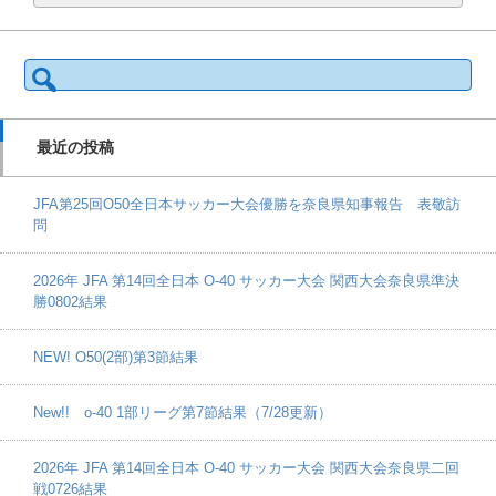
検
索:
最近の投稿
JFA第25回O50全日本サッカー大会優勝を奈良県知事報告 表敬訪
問
2026年 JFA 第14回全日本 O-40 サッカー大会 関西大会奈良県準決
勝0802結果
NEW! O50(2部)第3節結果
New!! o-40 1部リーグ第7節結果（7/28更新）
2026年 JFA 第14回全日本 O-40 サッカー大会 関西大会奈良県二回
戦0726結果