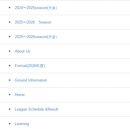
2024〜2025season(大会）
2025〜2026 Season
2025〜2026season(大会）
About Us
Format(2026年度)
Ground Information
Home
League Schedule &Result
Learning