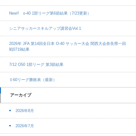
New!! o-40 1部リーグ第6節結果（7/23更新）
シニアサッカースキルアップ講習会Vol.1
2026年 JFA 第14回全日本 O-40 サッカー大会 関西大会奈良県一回
戦0719結果
7/12 O50 1部リーグ 第3節結果
０60リーグ勝敗表（最新）
アーカイブ
2026年8月
2026年7月