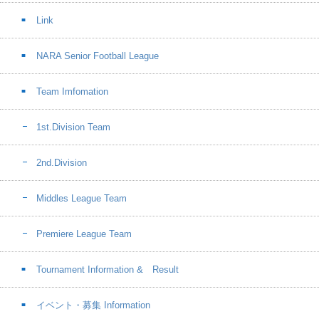
Link
NARA Senior Football League
Team Imfomation
1st.Division Team
2nd.Division
Middles League Team
Premiere League Team
Tournament Information & Result
イベント・募集 Information