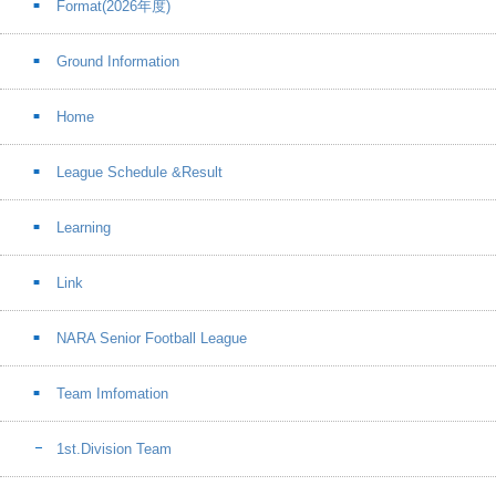
Format(2026年度)
Ground Information
Home
League Schedule &Result
Learning
Link
NARA Senior Football League
Team Imfomation
1st.Division Team