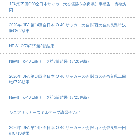
JFA第25回O50全日本サッカー大会優勝を奈良県知事報告 表敬訪
問
2026年 JFA 第14回全日本 O-40 サッカー大会 関西大会奈良県準決
勝0802結果
NEW! O50(2部)第3節結果
New!! o-40 1部リーグ第7節結果（7/28更新）
2026年 JFA 第14回全日本 O-40 サッカー大会 関西大会奈良県二回
戦0726結果
New!! o-40 1部リーグ第6節結果（7/23更新）
シニアサッカースキルアップ講習会Vol.1
2026年 JFA 第14回全日本 O-40 サッカー大会 関西大会奈良県一回
戦0719結果