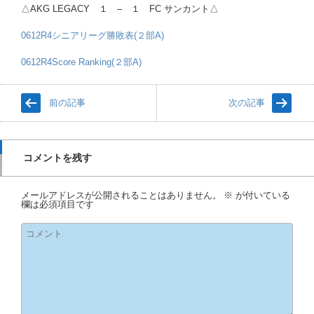
△AKG LEGACY １ – １ FC サンカント△
0612R4シニアリーグ勝敗表(２部A)
0612R4Score Ranking(２部A)
前の記事
次の記事
コメントを残す
メールアドレスが公開されることはありません。
※
が付いている
欄は必須項目です