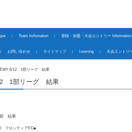
gue
Team Imfomation
登録・加盟・大会エントリー Information
2008〜2013Season
2014〜2015Season
2015〜2016Season
2016〜2017Season
2017〜2018Season
2018〜2019season
2019~2020season
2020〜2021 season
2021〜2022 season
2022〜2023 season
2023〜2024 season
2024〜2025 season
2025〜2026 Season
2016〜2017 Season（大
2017〜2018 Season（大
2018~2019season（大会）
2019～2020season（大会）
2020～2021season（大会）
2021～2022season（大会）
2022～2023season（大会）
2023～2024season（大会）
2024〜2025season(大会）
2025〜2026season(大会）
Premiere League Team
1st.Division Team
2nd.Division Team
Middles League Team【O5
登録・加盟
大会エントリー 2017
大会エントリー 2018
大会エントリー2019
大会エントリー2020
大会エントリー2021
大会エントリー2022
大会エントリー2023
大会エントリー2026
お問い合わせ
サイトマップ
Learning
大会エントリー
会）
会）
0】
EW!! 6/12 1部リーグ 結果
6/12 1部リーグ 結果
2節 結果
FC
 – 0 フロンティア
●