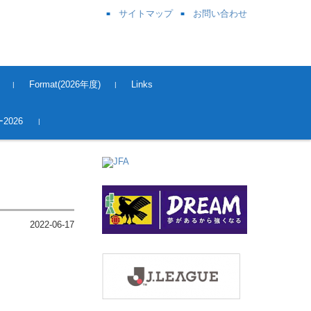
サイトマップ
お問い合わせ
Format(2026年度)
Links
奈良県サッカー協会
関西サッカー協会
JFA
J League
Kick OFF 登録
2026
2022-06-17