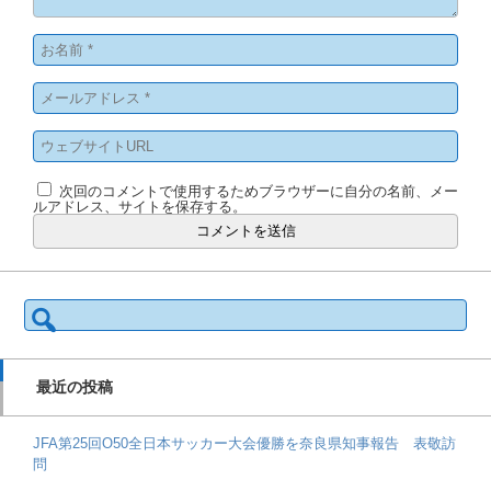
次回のコメントで使用するためブラウザーに自分の名前、メー
ルアドレス、サイトを保存する。
検
索:
最近の投稿
JFA第25回O50全日本サッカー大会優勝を奈良県知事報告 表敬訪
問