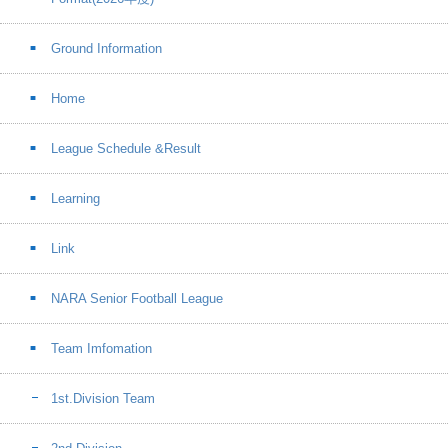
Ground Information
Home
League Schedule &Result
Learning
Link
NARA Senior Football League
Team Imfomation
1st.Division Team