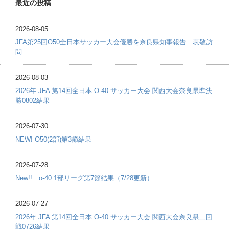
最近の投稿
2026-08-05
JFA第25回O50全日本サッカー大会優勝を奈良県知事報告 表敬訪
問
2026-08-03
2026年 JFA 第14回全日本 O-40 サッカー大会 関西大会奈良県準決
勝0802結果
2026-07-30
NEW! O50(2部)第3節結果
2026-07-28
New!! o-40 1部リーグ第7節結果（7/28更新）
2026-07-27
2026年 JFA 第14回全日本 O-40 サッカー大会 関西大会奈良県二回
戦0726結果