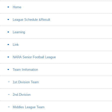
Home
League Schedule &Result
Learning
Link
NARA Senior Football League
Team Imfomation
1st.Division Team
2nd.Division
Middles League Team