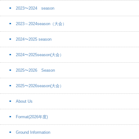
2023〜2024 season
2023～2024season（大会）
2024〜2025 season
2024〜2025season(大会）
2025〜2026 Season
2025〜2026season(大会）
About Us
Format(2026年度)
Ground Information