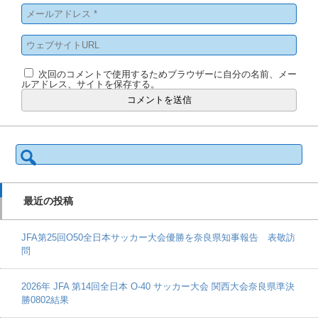
次回のコメントで使用するためブラウザーに自分の名前、メー
ルアドレス、サイトを保存する。
検
索:
最近の投稿
JFA第25回O50全日本サッカー大会優勝を奈良県知事報告 表敬訪
問
2026年 JFA 第14回全日本 O-40 サッカー大会 関西大会奈良県準決
勝0802結果