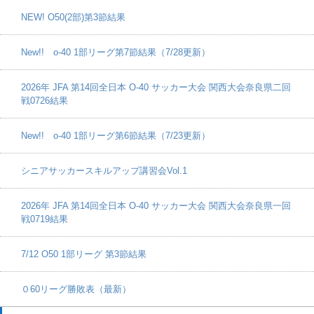
NEW! O50(2部)第3節結果
New!! o-40 1部リーグ第7節結果（7/28更新）
2026年 JFA 第14回全日本 O-40 サッカー大会 関西大会奈良県二回
戦0726結果
New!! o-40 1部リーグ第6節結果（7/23更新）
シニアサッカースキルアップ講習会Vol.1
2026年 JFA 第14回全日本 O-40 サッカー大会 関西大会奈良県一回
戦0719結果
7/12 O50 1部リーグ 第3節結果
０60リーグ勝敗表（最新）