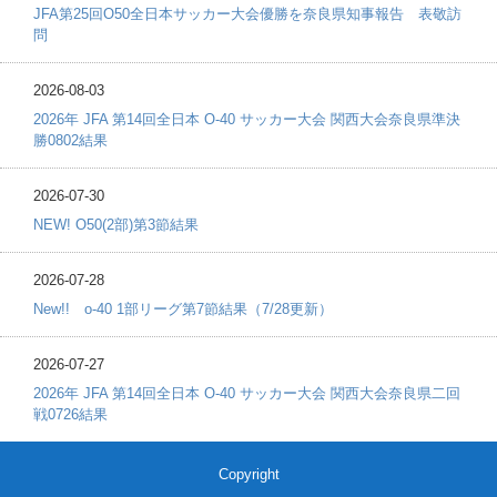
JFA第25回O50全日本サッカー大会優勝を奈良県知事報告 表敬訪
問
2026-08-03
2026年 JFA 第14回全日本 O-40 サッカー大会 関西大会奈良県準決
勝0802結果
2026-07-30
NEW! O50(2部)第3節結果
2026-07-28
New!! o-40 1部リーグ第7節結果（7/28更新）
2026-07-27
2026年 JFA 第14回全日本 O-40 サッカー大会 関西大会奈良県二回
戦0726結果
Copyright