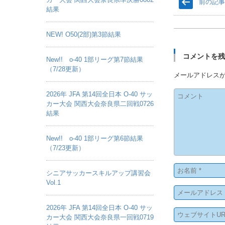
前の記
結果
NEW! O50(2部)第3節結果
コメントを
New!! o-40 1部リーグ第7節結果
（7/28更新）
メールアドレス
2026年 JFA 第14回全日本 O-40 サッ
カー大会 関西大会奈良県二回戦0726
結果
New!! o-40 1部リーグ第6節結果
（7/23更新）
シニアサッカースキルアップ講習会
Vol.1
2026年 JFA 第14回全日本 O-40 サッ
カー大会 関西大会奈良県一回戦0719