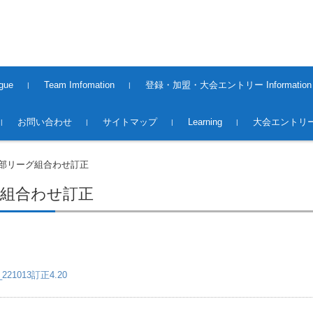
gue
Team Imfomation
登録・加盟・大会エントリー Information
2008〜2013Season
2014〜2015Season
2015〜2016Season
2016〜2017Season
2017〜2018Season
2018〜2019season
2019~2020season
2020〜2021 season
2021〜2022 season
2022〜2023 season
2023〜2024 season
2024〜2025 season
2025〜2026 Season
2016〜2017 Season（大
2017〜2018 Season（大
2018~2019season（大会）
2019～2020season（大会）
2020～2021season（大会）
2021～2022season（大会）
2022～2023season（大会）
2023～2024season（大会）
2024〜2025season(大会）
2025〜2026season(大会）
Premiere League Team
1st.Division Team
2nd.Division Team
Middles League Team【O5
登録・加盟
大会エントリー 2017
大会エントリー 2018
大会エントリー2019
大会エントリー2020
大会エントリー2021
大会エントリー2022
大会エントリー2023
大会エントリー2026
お問い合わせ
サイトマップ
Learning
大会エントリー
会）
会）
0】
1部リーグ組合わせ訂正
グ組合わせ訂正
21013訂正4.20