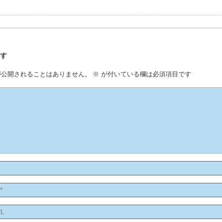
事
残す
が公開されることはありません。
※
が付いている欄は必須項目です