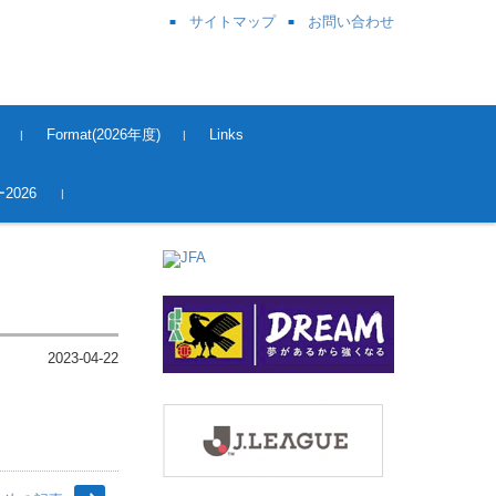
サイトマップ
お問い合わせ
Format(2026年度)
Links
奈良県サッカー協会
関西サッカー協会
JFA
J League
Kick OFF 登録
2026
2023-04-22