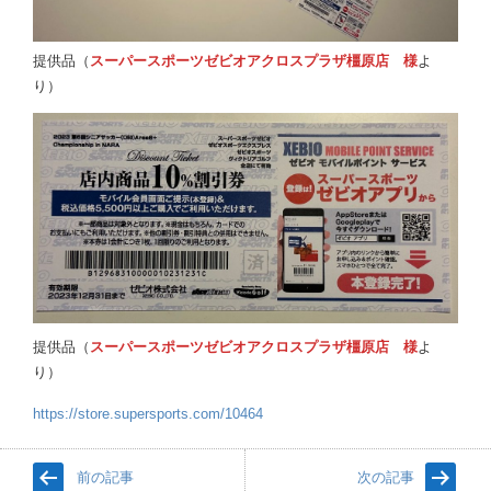
提供品（
スーパースポーツゼビオアクロスプラザ橿原店 様
よ
り）
提供品（
スーパースポーツゼビオアクロスプラザ橿原店 様
よ
り）
https://store.supersports.com/10464
前の記事
次の記事