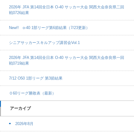
2026年 JFA 第14回全日本 O-40 サッカー大会 関西大会奈良県二回
戦0726結果
New!! o-40 1部リーグ第6節結果（7/23更新）
シニアサッカースキルアップ講習会Vol.1
2026年 JFA 第14回全日本 O-40 サッカー大会 関西大会奈良県一回
戦0719結果
7/12 O50 1部リーグ 第3節結果
０60リーグ勝敗表（最新）
アーカイブ
2026年8月