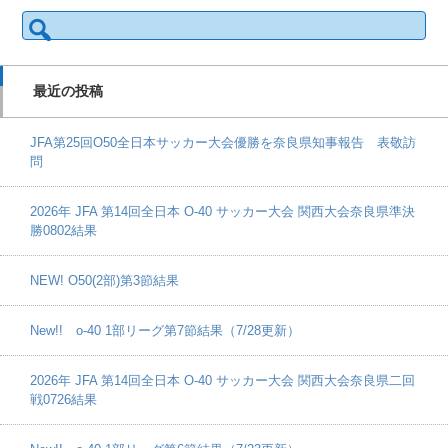
検
索:
最近の投稿
JFA第25回O50全日本サッカー大会優勝を奈良県知事報告 表敬訪
問
2026年 JFA 第14回全日本 O-40 サッカー大会 関西大会奈良県準決
勝0802結果
NEW! O50(2部)第3節結果
New!! o-40 1部リーグ第7節結果（7/28更新）
2026年 JFA 第14回全日本 O-40 サッカー大会 関西大会奈良県二回
戦0726結果