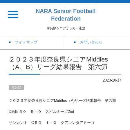
NARA Senior Football
Federation
奈良県シニアサッカー連盟
サイトマップ
お問い合わせ
２０２３年度奈良県シニアMiddles
（A、B）リーグ結果報告 第六節
2023-10-17
未分類
２０２３年度奈良県シニアMiddles（A)リーグ結果報告 第六節
D高田５０ ５－０ スピルミーゴ2nd
サンカント O５０ １－０ クアレンタアミーゴ