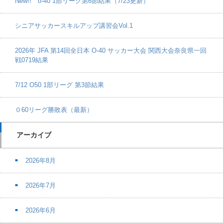
New!! o-40 1部リーグ第6節結果（7/23更新）
シニアサッカースキルアップ講習会Vol.1
2026年 JFA 第14回全日本 O-40 サッカー大会 関西大会奈良県一回
戦0719結果
7/12 O50 1部リーグ 第3節結果
０60リーグ勝敗表（最新）
アーカイブ
2026年8月
2026年7月
2026年6月