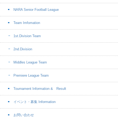
NARA Senior Football League
Team Imfomation
1st.Division Team
2nd.Division
Middles League Team
Premiere League Team
Tournament Information & Result
イベント・募集 Information
お問い合わせ