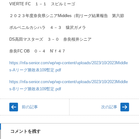
VIERTE FC １－１ スピルミーゴ
２０２３年度奈良県シニアMiddles（B)リーグ結果報告 第六節
ポルベニルカシハラ ４－３ 猿沢ガメラ
DS高田マスターズ ３－０ 奈良桜井シニア
奈良FC OB ０－４ N’ｆ４７
https://nfa-senior.com/wp/wp-content/uploads/2023/10/2023Middle
s-Aリーグ勝敗表109暫定.pdf
https://nfa-senior.com/wp/wp-content/uploads/2023/10/2023Middle
s-Bリーグ勝敗表109暫定.pdf
前の記事
次の記事
コメントを残す