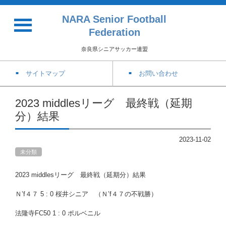
NARA Senior Football
Federation
奈良県シニアサッカー連盟
サイトマップ
お問い合わせ
2023 middlesリーグ 最終戦（延期
分）結果
2023-11-02
未分類
2023 middlesリーグ 最終戦（延期分）結果
Ｎ’f４７ 5 : 0 桜井シニア （Ｎ’f４７の不戦勝）
法隆寺FC50 1 : 0 ポルベニル