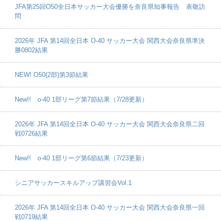
JFA第25回O50全日本サッカー大会優勝を奈良県知事報告 表敬訪
問
2026年 JFA 第14回全日本 O-40 サッカー大会 関西大会奈良県準決
勝0802結果
NEW! O50(2部)第3節結果
New!! o-40 1部リーグ第7節結果（7/28更新）
2026年 JFA 第14回全日本 O-40 サッカー大会 関西大会奈良県二回
戦0726結果
New!! o-40 1部リーグ第6節結果（7/23更新）
シニアサッカースキルアップ講習会Vol.1
2026年 JFA 第14回全日本 O-40 サッカー大会 関西大会奈良県一回
戦0719結果