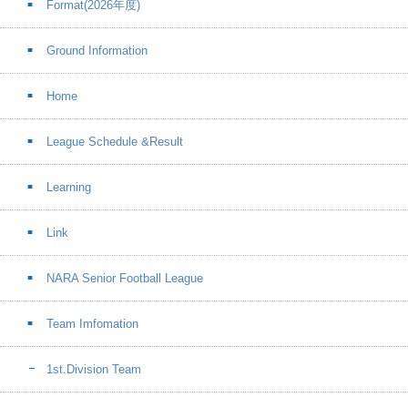
Format(2026年度)
Ground Information
Home
League Schedule &Result
Learning
Link
NARA Senior Football League
Team Imfomation
1st.Division Team