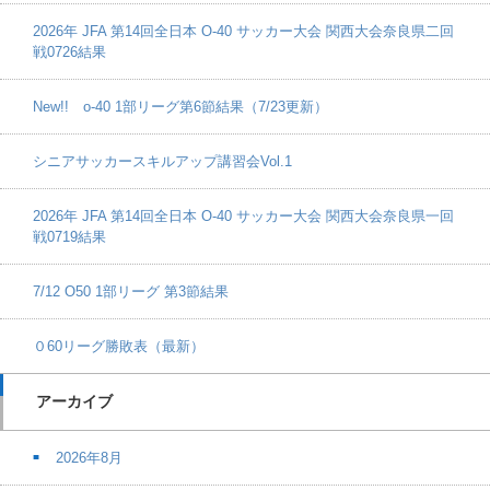
2026年 JFA 第14回全日本 O-40 サッカー大会 関西大会奈良県二回
戦0726結果
New!! o-40 1部リーグ第6節結果（7/23更新）
シニアサッカースキルアップ講習会Vol.1
2026年 JFA 第14回全日本 O-40 サッカー大会 関西大会奈良県一回
戦0719結果
7/12 O50 1部リーグ 第3節結果
０60リーグ勝敗表（最新）
アーカイブ
2026年8月