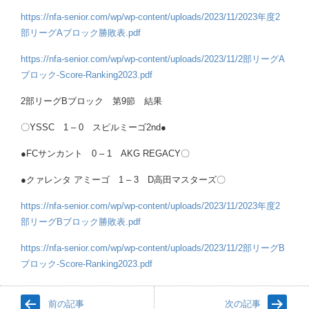
https://nfa-senior.com/wp/wp-content/uploads/2023/11/2023年度2
部リーグAブロック勝敗表.pdf
https://nfa-senior.com/wp/wp-content/uploads/2023/11/2部リーグA
ブロック-Score-Ranking2023.pdf
2部リーグBブロック 第9節 結果
〇YSSC 1 – 0 スピルミーゴ2nd●
●FCサンカント 0 – 1 AKG REGACY〇
●クァレンタ アミーゴ 1 – 3 D高田マスターズ〇
https://nfa-senior.com/wp/wp-content/uploads/2023/11/2023年度2
部リーグBブロック勝敗表.pdf
https://nfa-senior.com/wp/wp-content/uploads/2023/11/2部リーグB
ブロック-Score-Ranking2023.pdf
前の記事
次の記事