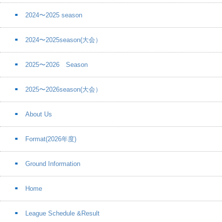
2024〜2025 season
2024〜2025season(大会）
2025〜2026 Season
2025〜2026season(大会）
About Us
Format(2026年度)
Ground Information
Home
League Schedule &Result