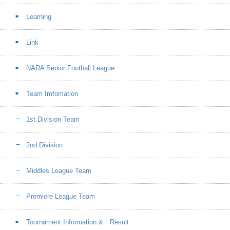
Learning
Link
NARA Senior Football League
Team Imfomation
1st.Division Team
2nd.Division
Middles League Team
Premiere League Team
Tournament Information & Result