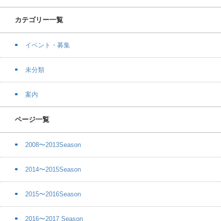
カテゴリー一覧
イベント・募集
未分類
案内
ページ一覧
2008〜2013Season
2014〜2015Season
2015〜2016Season
2016〜2017 Season