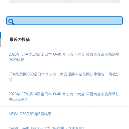
検
索:
最近の投稿
2026年 JFA 第14回全日本 O-40 サッカー大会 関西大会奈良県決勝
0809結果
JFA第25回O50全日本サッカー大会優勝を奈良県知事報告 表敬訪
問
2026年 JFA 第14回全日本 O-40 サッカー大会 関西大会奈良県準決
勝0802結果
NEW! O50(2部)第3節結果
New!! o-40 1部リーグ第7節結果（7/28更新）