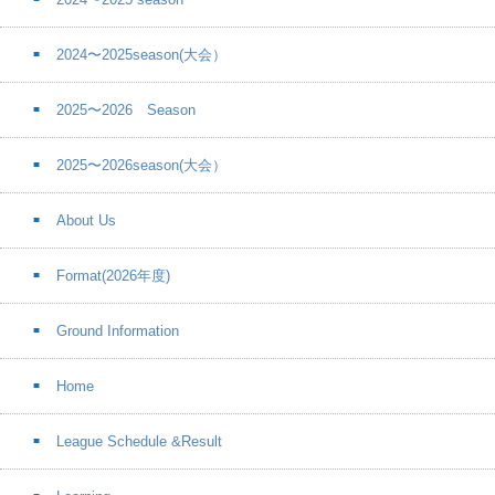
2024〜2025season(大会）
2025〜2026 Season
2025〜2026season(大会）
About Us
Format(2026年度)
Ground Information
Home
League Schedule &Result