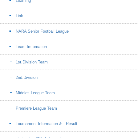
Learning
Link
NARA Senior Football League
Team Imfomation
1st.Division Team
2nd.Division
Middles League Team
Premiere League Team
Tournament Information & Result