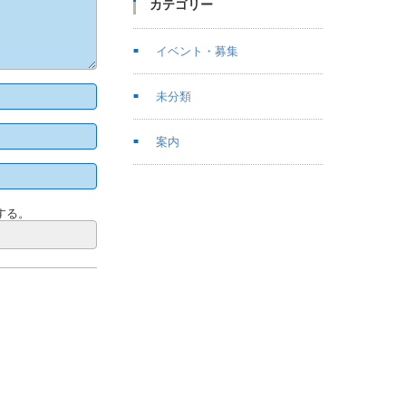
カテゴリー
イベント・募集
未分類
案内
する。