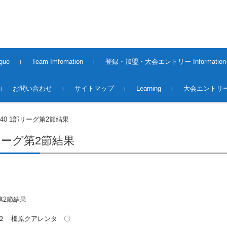
gue
Team Imfomation
登録・加盟・大会エントリー Information
2008〜2013Season
2014〜2015Season
2015〜2016Season
2016〜2017Season
2017〜2018Season
2018〜2019season
2019~2020season
2020〜2021 season
2021〜2022 season
2022〜2023 season
2023〜2024 season
2024〜2025 season
2025〜2026 Season
2016〜2017 Season（大
2017〜2018 Season（大
2018~2019season（大会）
2019～2020season（大会）
2020～2021season（大会）
2021～2022season（大会）
2022～2023season（大会）
2023～2024season（大会）
2024〜2025season(大会）
2025〜2026season(大会）
Premiere League Team
1st.Division Team
2nd.Division Team
Middles League Team【O5
登録・加盟
大会エントリー 2017
大会エントリー 2018
大会エントリー2019
大会エントリー2020
大会エントリー2021
大会エントリー2022
大会エントリー2023
大会エントリー2026
お問い合わせ
サイトマップ
Learning
大会エントリー
会）
会）
0】
O40 1部リーグ第2節結果
部リーグ第2節結果
グ第2節結果
– ２ 橿原クアレンタ 〇