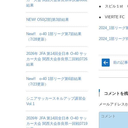
結果
● スピル１st 
● VIERTE 
NEW! O50(2部)第3節結果
2024_1部リー
New!! o-40 1部リーグ第7節結果
2024_1部リー
（7/28更新）
2026年 JFA 第14回全日本 O-40 サッ
カー大会 関西大会奈良県二回戦0726
前の記
結果
New!! o-40 1部リーグ第6節結果
（7/23更新）
コメントを
シニアサッカースキルアップ講習会
Vol.1
メールアドレス
2026年 JFA 第14回全日本 O-40 サッ
カー大会 関西大会奈良県一回戦0719