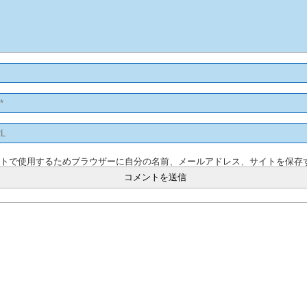
ントで使用するためブラウザーに自分の名前、メールアドレス、サイトを保存