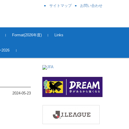
サイトマップ
お問い合わせ
Format(2026年度)
Links
奈良県サッカー協会
関西サッカー協会
JFA
J League
Kick OFF 登録
2026
2024-05-23