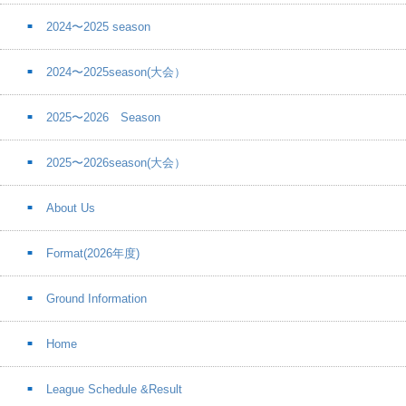
2024〜2025 season
2024〜2025season(大会）
2025〜2026 Season
2025〜2026season(大会）
About Us
Format(2026年度)
Ground Information
Home
League Schedule &Result