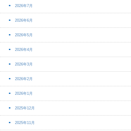
2026年7月
2026年6月
2026年5月
2026年4月
2026年3月
2026年2月
2026年1月
2025年12月
2025年11月