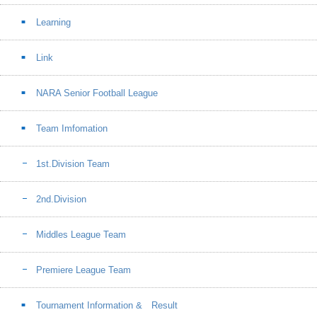
Learning
Link
NARA Senior Football League
Team Imfomation
1st.Division Team
2nd.Division
Middles League Team
Premiere League Team
Tournament Information & Result