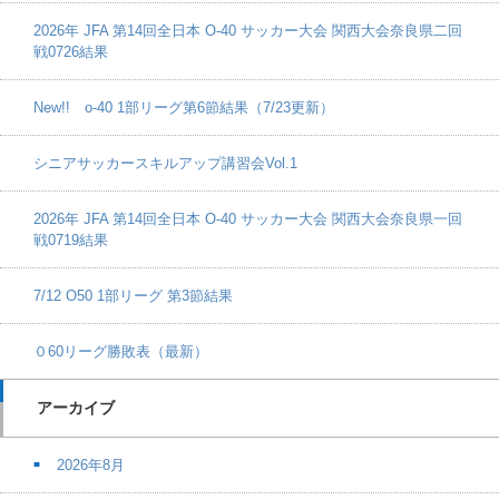
2026年 JFA 第14回全日本 O-40 サッカー大会 関西大会奈良県二回
戦0726結果
New!! o-40 1部リーグ第6節結果（7/23更新）
シニアサッカースキルアップ講習会Vol.1
2026年 JFA 第14回全日本 O-40 サッカー大会 関西大会奈良県一回
戦0719結果
7/12 O50 1部リーグ 第3節結果
０60リーグ勝敗表（最新）
アーカイブ
2026年8月