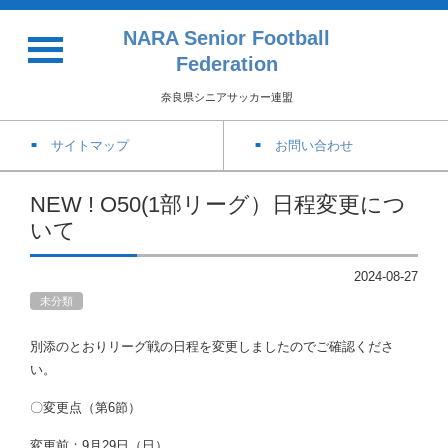
NARA Senior Football
Federation
奈良県シニアサッカー連盟
サイトマップ
お問い合わせ
NEW ! O50(1部リーグ）日程変更につ
いて
2024-08-27
未分類
別添のとおりリーグ戦の日程を変更しましたのでご確認くださ
い。
〇変更点（第6節）
変更前：9月29日（日）