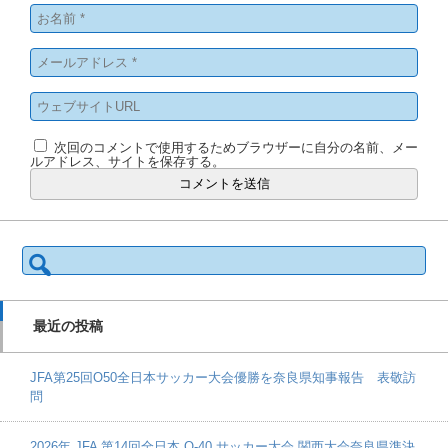
次回のコメントで使用するためブラウザーに自分の名前、メー
ルアドレス、サイトを保存する。
検
索:
最近の投稿
JFA第25回O50全日本サッカー大会優勝を奈良県知事報告 表敬訪
問
2026年 JFA 第14回全日本 O-40 サッカー大会 関西大会奈良県準決