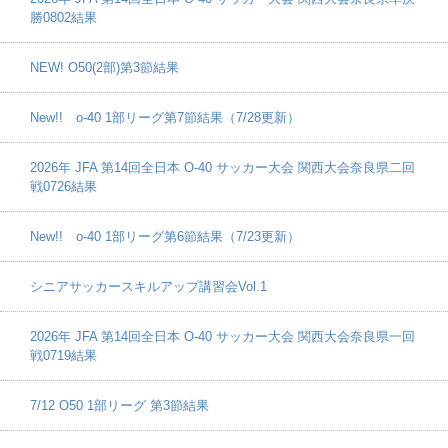
勝0802結果
NEW! O50(2部)第3節結果
New!! o-40 1部リーグ第7節結果（7/28更新）
2026年 JFA 第14回全日本 O-40 サッカー大会 関西大会奈良県二回
戦0726結果
New!! o-40 1部リーグ第6節結果（7/23更新）
シニアサッカースキルアップ講習会Vol.1
2026年 JFA 第14回全日本 O-40 サッカー大会 関西大会奈良県一回
戦0719結果
7/12 O50 1部リーグ 第3節結果