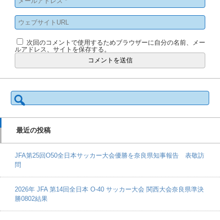
次回のコメントで使用するためブラウザーに自分の名前、メー
ルアドレス、サイトを保存する。
検
索:
最近の投稿
JFA第25回O50全日本サッカー大会優勝を奈良県知事報告 表敬訪
問
2026年 JFA 第14回全日本 O-40 サッカー大会 関西大会奈良県準決
勝0802結果