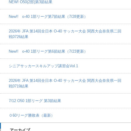
NEW! O50(2部)第3節結果
New!! o-40 1部リーグ第7節結果（7/28更新）
2026年 JFA 第14回全日本 O-40 サッカー大会 関西大会奈良県二回
戦0726結果
New!! o-40 1部リーグ第6節結果（7/23更新）
シニアサッカースキルアップ講習会Vol.1
2026年 JFA 第14回全日本 O-40 サッカー大会 関西大会奈良県一回
戦0719結果
7/12 O50 1部リーグ 第3節結果
０60リーグ勝敗表（最新）
アーカイブ