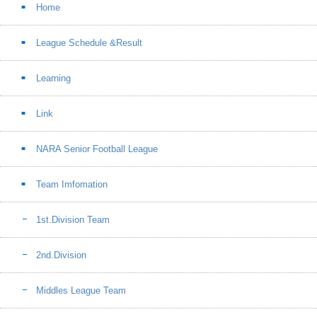
Home
League Schedule &Result
Learning
Link
NARA Senior Football League
Team Imfomation
1st.Division Team
2nd.Division
Middles League Team