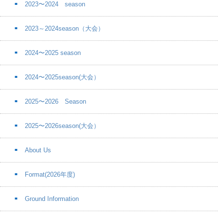
2023〜2024 season
2023～2024season（大会）
2024〜2025 season
2024〜2025season(大会）
2025〜2026 Season
2025〜2026season(大会）
About Us
Format(2026年度)
Ground Information