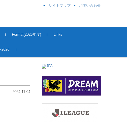
サイトマップ
お問い合わせ
Format(2026年度)
Links
奈良県サッカー協会
関西サッカー協会
JFA
J League
Kick OFF 登録
2026
2024-11-04