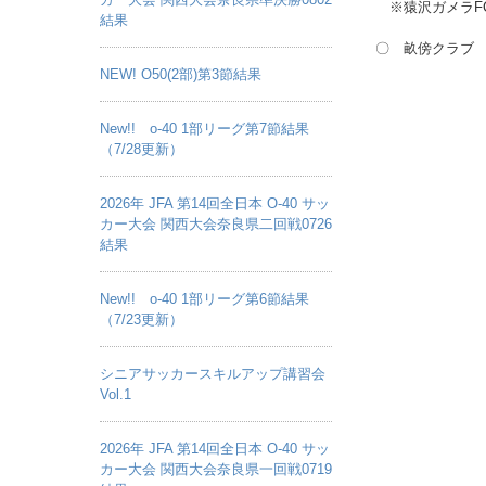
※猿沢ガメラF
結果
〇 畝傍クラブ 
NEW! O50(2部)第3節結果
New!! o-40 1部リーグ第7節結果
（7/28更新）
2026年 JFA 第14回全日本 O-40 サッ
カー大会 関西大会奈良県二回戦0726
結果
New!! o-40 1部リーグ第6節結果
（7/23更新）
シニアサッカースキルアップ講習会
Vol.1
2026年 JFA 第14回全日本 O-40 サッ
カー大会 関西大会奈良県一回戦0719