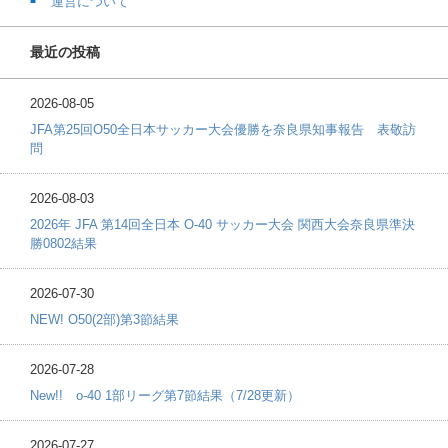
運営について
最近の投稿
2026-08-05
JFA第25回O50全日本サッカー大会優勝を奈良県知事報告 表敬訪
問
2026-08-03
2026年 JFA 第14回全日本 O-40 サッカー大会 関西大会奈良県準決
勝0802結果
2026-07-30
NEW! O50(2部)第3節結果
2026-07-28
New!! o-40 1部リーグ第7節結果（7/28更新）
2026-07-27