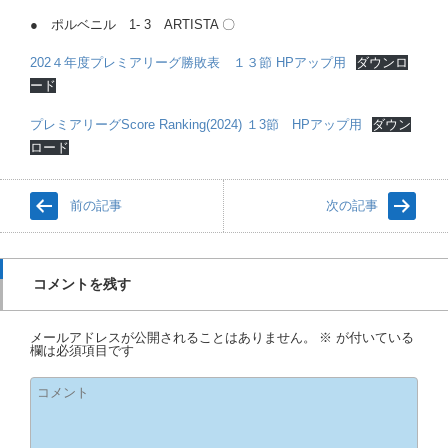
● ポルベニル 1- 3 ARTISTA 〇
202４年度プレミアリーグ勝敗表 １３節 HPアップ用
ダウンロ
ード
プレミアリーグScore Ranking(2024) １3節 HPアップ用
ダウン
ロード
前の記事
次の記事
コメントを残す
メールアドレスが公開されることはありません。
※
が付いている
欄は必須項目です