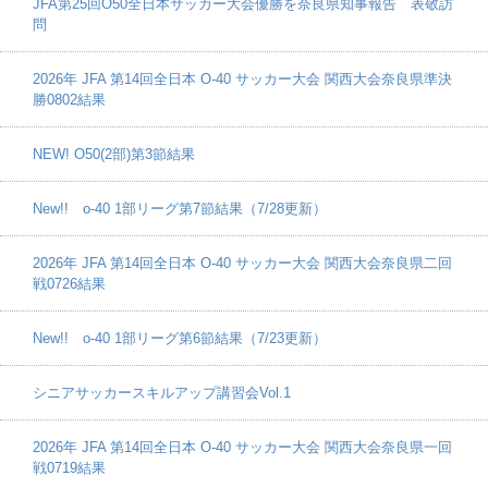
JFA第25回O50全日本サッカー大会優勝を奈良県知事報告 表敬訪
問
2026年 JFA 第14回全日本 O-40 サッカー大会 関西大会奈良県準決
勝0802結果
NEW! O50(2部)第3節結果
New!! o-40 1部リーグ第7節結果（7/28更新）
2026年 JFA 第14回全日本 O-40 サッカー大会 関西大会奈良県二回
戦0726結果
New!! o-40 1部リーグ第6節結果（7/23更新）
シニアサッカースキルアップ講習会Vol.1
2026年 JFA 第14回全日本 O-40 サッカー大会 関西大会奈良県一回
戦0719結果