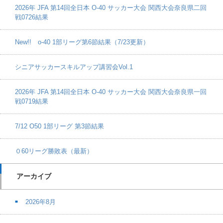
2026年 JFA 第14回全日本 O-40 サッカー大会 関西大会奈良県二回
戦0726結果
New!! o-40 1部リーグ第6節結果（7/23更新）
シニアサッカースキルアップ講習会Vol.1
2026年 JFA 第14回全日本 O-40 サッカー大会 関西大会奈良県一回
戦0719結果
7/12 O50 1部リーグ 第3節結果
０60リーグ勝敗表（最新）
アーカイブ
2026年8月