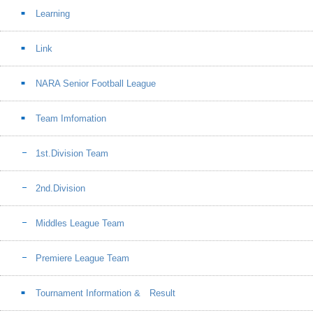
Learning
Link
NARA Senior Football League
Team Imfomation
1st.Division Team
2nd.Division
Middles League Team
Premiere League Team
Tournament Information & Result