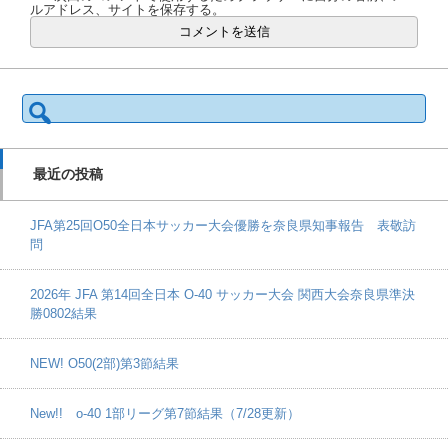
ルアドレス、サイトを保存する。
検
索:
最近の投稿
JFA第25回O50全日本サッカー大会優勝を奈良県知事報告 表敬訪
問
2026年 JFA 第14回全日本 O-40 サッカー大会 関西大会奈良県準決
勝0802結果
NEW! O50(2部)第3節結果
New!! o-40 1部リーグ第7節結果（7/28更新）