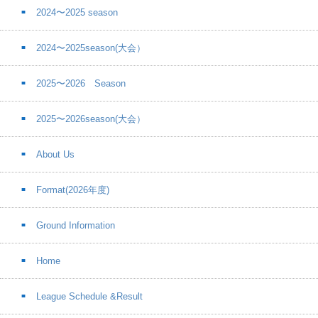
2024〜2025 season
2024〜2025season(大会）
2025〜2026 Season
2025〜2026season(大会）
About Us
Format(2026年度)
Ground Information
Home
League Schedule &Result