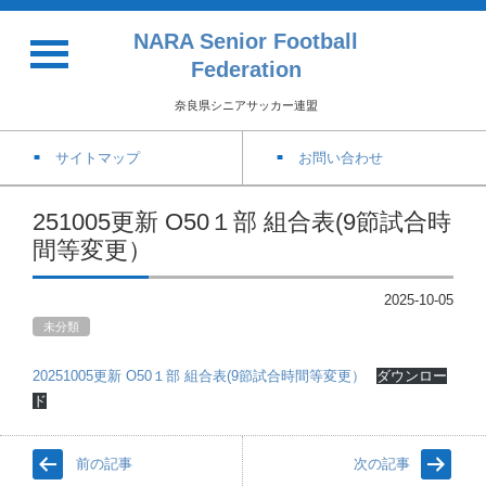
NARA Senior Football
Federation
奈良県シニアサッカー連盟
サイトマップ
お問い合わせ
251005更新 O50１部 組合表(9節試合時
間等変更）
2025-10-05
未分類
20251005更新 O50１部 組合表(9節試合時間等変更）
ダウンロー
ド
前の記事
次の記事