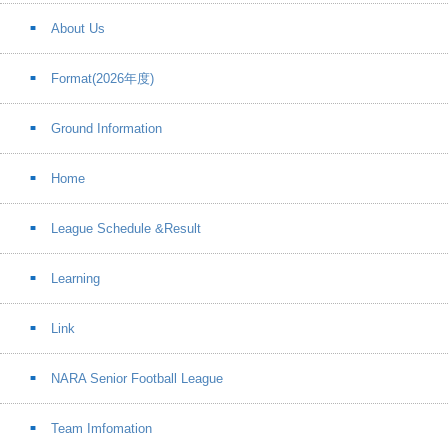
About Us
Format(2026年度)
Ground Information
Home
League Schedule &Result
Learning
Link
NARA Senior Football League
Team Imfomation