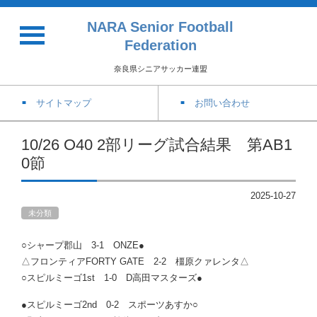
NARA Senior Football
Federation
奈良県シニアサッカー連盟
サイトマップ
お問い合わせ
10/26 O40 2部リーグ試合結果 第AB1
0節
2025-10-27
未分類
○シャープ郡山 3-1 ONZE●
△フロンティアFORTY GATE 2-2 橿原クァレンタ△
○スピルミーゴ1st 1-0 D高田マスターズ●
●スピルミーゴ2nd 0-2 スポーツあすか○