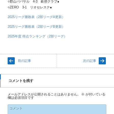
○郡山パパサル 4-3 畝傍クラブ●
○ZERO 3-1 リオセレステ●
2025リーグ勝敗表（2部リーグA更新）
2025リーグ勝敗表（2部リーグB更新）
2025年度 得点ランキング（2部リーグ）
前の記事
次の記事
コメントを残す
メールアドレスが公開されることはありません。
※
が付いている
欄は必須項目です