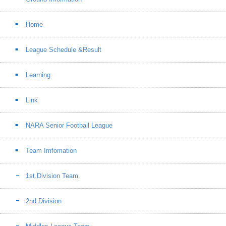
Home
League Schedule &Result
Learning
Link
NARA Senior Football League
Team Imfomation
1st.Division Team
2nd.Division