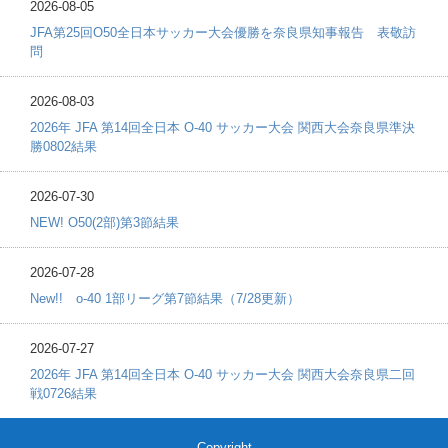
2026-08-05
JFA第25回O50全日本サッカー大会優勝を奈良県知事報告 表敬訪
問
2026-08-03
2026年 JFA 第14回全日本 O-40 サッカー大会 関西大会奈良県準決
勝0802結果
2026-07-30
NEW! O50(2部)第3節結果
2026-07-28
New!! o-40 1部リーグ第7節結果（7/28更新）
2026-07-27
2026年 JFA 第14回全日本 O-40 サッカー大会 関西大会奈良県二回
戦0726結果
Copyright