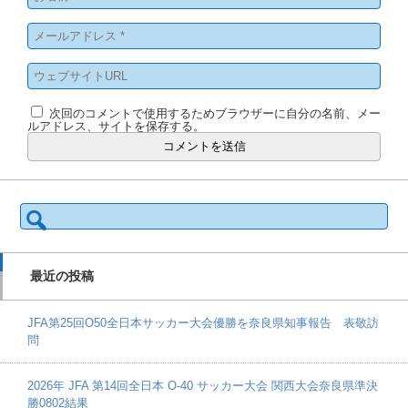
次回のコメントで使用するためブラウザーに自分の名前、メー
ルアドレス、サイトを保存する。
検
索:
最近の投稿
JFA第25回O50全日本サッカー大会優勝を奈良県知事報告 表敬訪
問
2026年 JFA 第14回全日本 O-40 サッカー大会 関西大会奈良県準決
勝0802結果