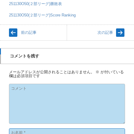
251130O50(２部リーグ)勝敗表
251130O50(２部リーグ)Score Ranking
前の記事
次の記事
コメントを残す
メールアドレスが公開されることはありません。
※
が付いている
欄は必須項目です