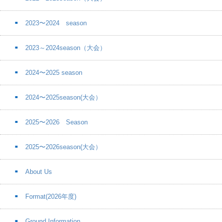
2023〜2024 season
2023～2024season（大会）
2024〜2025 season
2024〜2025season(大会）
2025〜2026 Season
2025〜2026season(大会）
About Us
Format(2026年度)
Ground Information