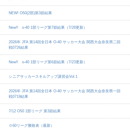
NEW! O50(2部)第3節結果
New!! o-40 1部リーグ第7節結果（7/28更新）
2026年 JFA 第14回全日本 O-40 サッカー大会 関西大会奈良県二回
戦0726結果
New!! o-40 1部リーグ第6節結果（7/23更新）
シニアサッカースキルアップ講習会Vol.1
2026年 JFA 第14回全日本 O-40 サッカー大会 関西大会奈良県一回
戦0719結果
7/12 O50 1部リーグ 第3節結果
０60リーグ勝敗表（最新）