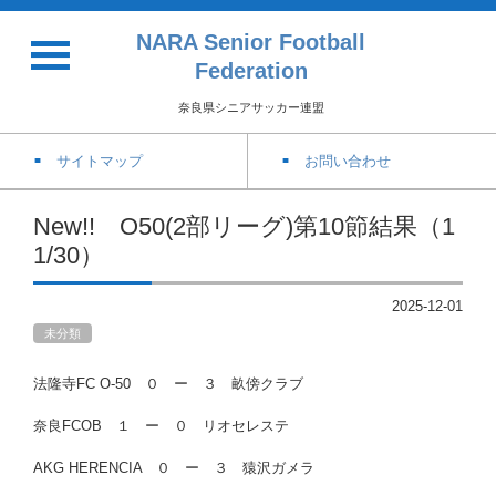
NARA Senior Football
Federation
奈良県シニアサッカー連盟
サイトマップ
お問い合わせ
New!! O50(2部リーグ)第10節結果（1
1/30）
2025-12-01
未分類
法隆寺FC O-50 ０ ー ３ 畝傍クラブ
奈良FCOB １ ー ０ リオセレステ
AKG HERENCIA ０ ー ３ 猿沢ガメラ