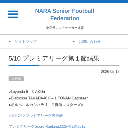
NARA Senior Football
Federation
奈良県シニアサッカー連盟
サイトマップ
お問い合わせ
5/10 プレミアリーグ第１節結果
2026-05-12
未分類
○Leyenda 6 – 0 AKG●
●Diablossa TAKADA40 0 – 1 TONAN Capisure○
●ポルベニルカシハラ 1 – 2 御所マスターズ○
2026 O40 プレミアリーグ勝敗表
プレミアリーグScore-Ranking2026-第1節0512