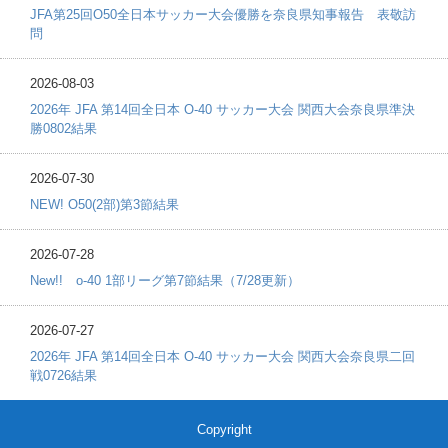
JFA第25回O50全日本サッカー大会優勝を奈良県知事報告 表敬訪
問
2026-08-03
2026年 JFA 第14回全日本 O-40 サッカー大会 関西大会奈良県準決
勝0802結果
2026-07-30
NEW! O50(2部)第3節結果
2026-07-28
New!! o-40 1部リーグ第7節結果（7/28更新）
2026-07-27
2026年 JFA 第14回全日本 O-40 サッカー大会 関西大会奈良県二回
戦0726結果
Copyright