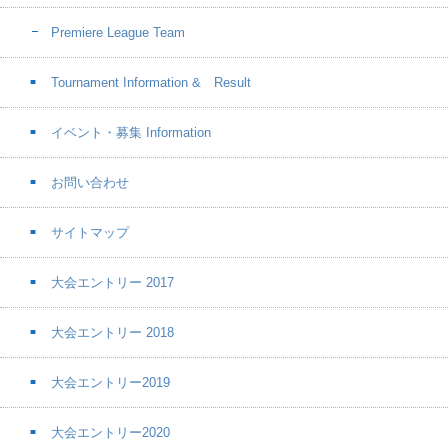
Premiere League Team
Tournament Information & Result
イベント・募集 Information
お問い合わせ
サイトマップ
大会エントリー 2017
大会エントリー 2018
大会エントリー2019
大会エントリー2020