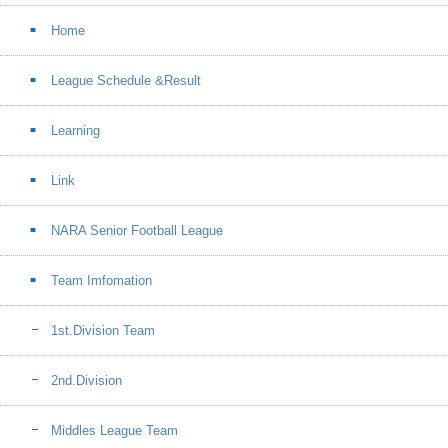
Home
League Schedule &Result
Learning
Link
NARA Senior Football League
Team Imfomation
1st.Division Team
2nd.Division
Middles League Team