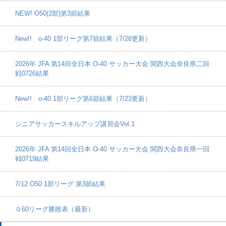
NEW! O50(2部)第3節結果
New!! o-40 1部リーグ第7節結果（7/28更新）
2026年 JFA 第14回全日本 O-40 サッカー大会 関西大会奈良県二回
戦0726結果
New!! o-40 1部リーグ第6節結果（7/23更新）
シニアサッカースキルアップ講習会Vol.1
2026年 JFA 第14回全日本 O-40 サッカー大会 関西大会奈良県一回
戦0719結果
7/12 O50 1部リーグ 第3節結果
０60リーグ勝敗表（最新）