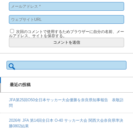
次回のコメントで使用するためブラウザーに自分の名前、メー
ルアドレス、サイトを保存する。
検
索:
最近の投稿
JFA第25回O50全日本サッカー大会優勝を奈良県知事報告 表敬訪
問
2026年 JFA 第14回全日本 O-40 サッカー大会 関西大会奈良県準決
勝0802結果