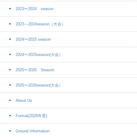
2023〜2024 season
2023～2024season（大会）
2024〜2025 season
2024〜2025season(大会）
2025〜2026 Season
2025〜2026season(大会）
About Us
Format(2026年度)
Ground Information