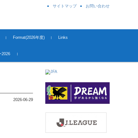
サイトマップ
お問い合わせ
Format(2026年度)
Links
奈良県サッカー協会
関西サッカー協会
JFA
J League
Kick OFF 登録
2026
2026-06-29