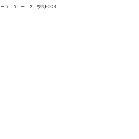
ーゴ ０ ー ２ 奈良FCOB