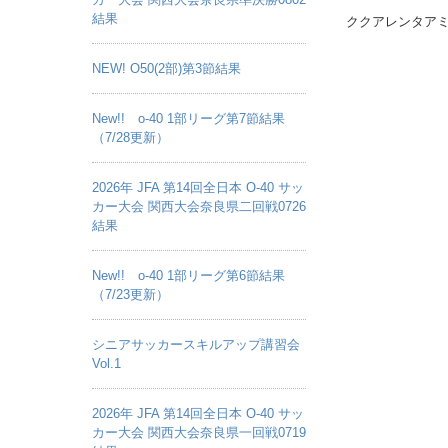
結果
ククアレンタアミ
NEW! O50(2部)第3節結果
New!! o-40 1部リーグ第7節結果
（7/28更新）
2026年 JFA 第14回全日本 O-40 サッ
カー大会 関西大会奈良県二回戦0726
結果
New!! o-40 1部リーグ第6節結果
（7/23更新）
シニアサッカースキルアップ講習会
Vol.1
2026年 JFA 第14回全日本 O-40 サッ
カー大会 関西大会奈良県一回戦0719