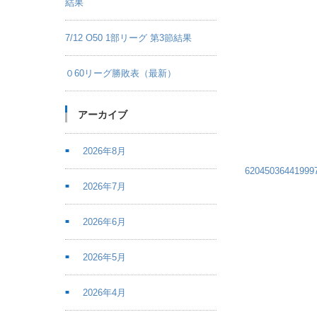
結果
7/12 O50 1部リーグ 第3節結果
０60リーグ勝敗表（最新）
アーカイブ
2026年8月
620450364419
2026年7月
2026年6月
2026年5月
2026年4月