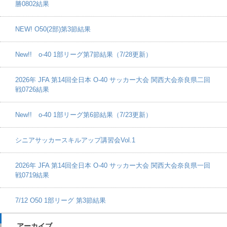
勝0802結果
NEW! O50(2部)第3節結果
New!! o-40 1部リーグ第7節結果（7/28更新）
2026年 JFA 第14回全日本 O-40 サッカー大会 関西大会奈良県二回
戦0726結果
New!! o-40 1部リーグ第6節結果（7/23更新）
シニアサッカースキルアップ講習会Vol.1
2026年 JFA 第14回全日本 O-40 サッカー大会 関西大会奈良県一回
戦0719結果
7/12 O50 1部リーグ 第3節結果
アーカイブ