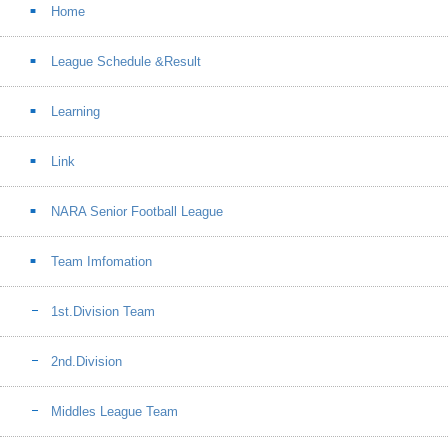
Home
League Schedule &Result
Learning
Link
NARA Senior Football League
Team Imfomation
1st.Division Team
2nd.Division
Middles League Team