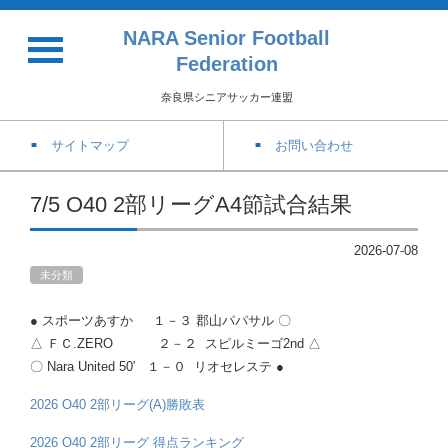
NARA Senior Football
Federation
奈良県シニアサッカー連盟
サイトマップ
お問い合わせ
7/5 O40 2部リーグA4節試合結果
2026-07-08
未分類
● スポーツあすか １－３ 郡山パパサル 〇
△ ＦＣ.ZERO ２－２ スピルミーゴ2nd △
〇 Nara United 50′ １－０ リオセレステ ●
2026 O40 2部リーグ(A)勝敗表
2026 O40 2部リーグ 得点ランキング