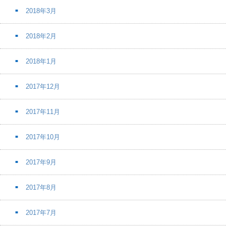
2018年3月
2018年2月
2018年1月
2017年12月
2017年11月
2017年10月
2017年9月
2017年8月
2017年7月