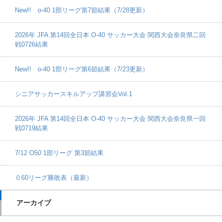
New!! o-40 1部リーグ第7節結果（7/28更新）
2026年 JFA 第14回全日本 O-40 サッカー大会 関西大会奈良県二回
戦0726結果
New!! o-40 1部リーグ第6節結果（7/23更新）
シニアサッカースキルアップ講習会Vol.1
2026年 JFA 第14回全日本 O-40 サッカー大会 関西大会奈良県一回
戦0719結果
7/12 O50 1部リーグ 第3節結果
０60リーグ勝敗表（最新）
アーカイブ