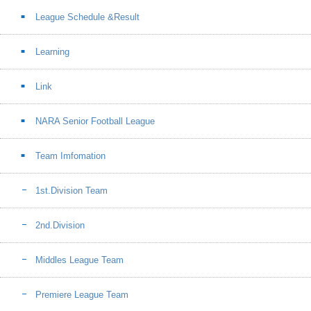
League Schedule &Result
Learning
Link
NARA Senior Football League
Team Imfomation
1st.Division Team
2nd.Division
Middles League Team
Premiere League Team