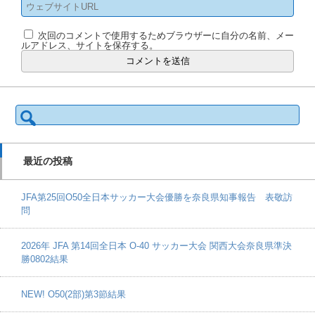
次回のコメントで使用するためブラウザーに自分の名前、メー
ルアドレス、サイトを保存する。
検
索:
最近の投稿
JFA第25回O50全日本サッカー大会優勝を奈良県知事報告 表敬訪
問
2026年 JFA 第14回全日本 O-40 サッカー大会 関西大会奈良県準決
勝0802結果
NEW! O50(2部)第3節結果