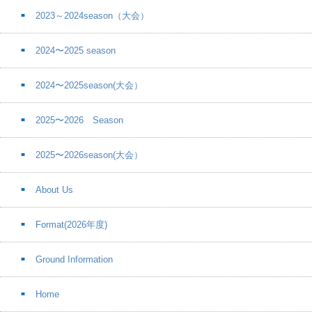
2023～2024season（大会）
2024〜2025 season
2024〜2025season(大会）
2025〜2026 Season
2025〜2026season(大会）
About Us
Format(2026年度)
Ground Information
Home