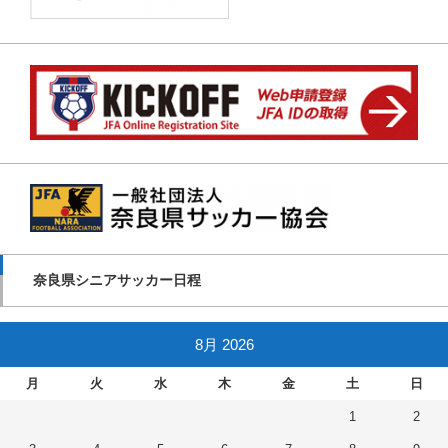
奈良県シニアサッカー日程
8月 2026
月
火
水
木
金
土
日
1
2