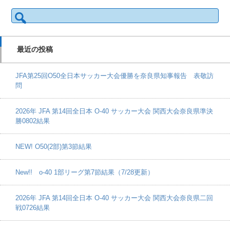
検
索:
最近の投稿
JFA第25回O50全日本サッカー大会優勝を奈良県知事報告 表敬訪
問
2026年 JFA 第14回全日本 O-40 サッカー大会 関西大会奈良県準決
勝0802結果
NEW! O50(2部)第3節結果
New!! o-40 1部リーグ第7節結果（7/28更新）
2026年 JFA 第14回全日本 O-40 サッカー大会 関西大会奈良県二回
戦0726結果