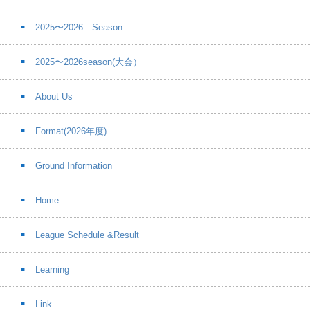
2025〜2026 Season
2025〜2026season(大会）
About Us
Format(2026年度)
Ground Information
Home
League Schedule &Result
Learning
Link