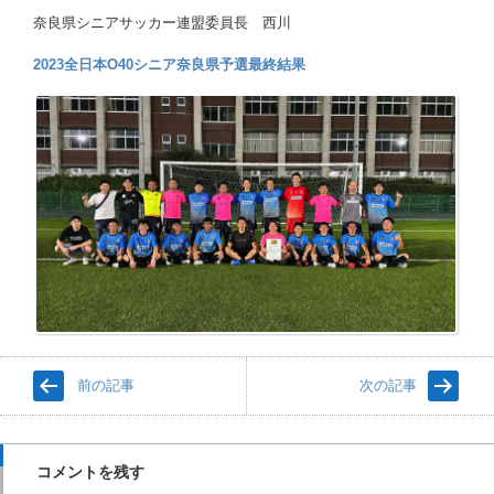
奈良県シニアサッカー連盟委員長 西川
2023全日本O40シニア奈良県予選最終結果
前の記事
次の記事
コメントを残す