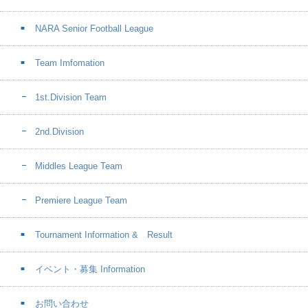
NARA Senior Football League
Team Imfomation
1st.Division Team
2nd.Division
Middles League Team
Premiere League Team
Tournament Information & Result
イベント・募集 Information
お問い合わせ