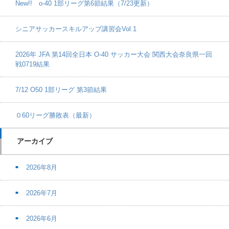
New!! o-40 1部リーグ第6節結果（7/23更新）
シニアサッカースキルアップ講習会Vol.1
2026年 JFA 第14回全日本 O-40 サッカー大会 関西大会奈良県一回
戦0719結果
7/12 O50 1部リーグ 第3節結果
０60リーグ勝敗表（最新）
アーカイブ
2026年8月
2026年7月
2026年6月